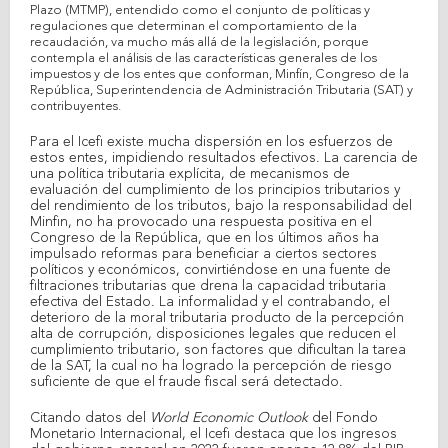
Plazo (MTMP), entendido como el conjunto de políticas y
regulaciones que determinan el comportamiento de la
recaudación, va mucho más allá de la legislación, porque
contempla el análisis de las características generales de los
impuestos y de los entes que conforman, Minfín, Congreso de la
República, Superintendencia de Administración Tributaria (SAT) y
contribuyentes.
Para el Icefi existe mucha dispersión en los esfuerzos de
estos entes, impidiendo resultados efectivos. La carencia de
una política tributaria explícita, de mecanismos de
evaluación del cumplimiento de los principios tributarios y
del rendimiento de los tributos, bajo la responsabilidad del
Minfin, no ha provocado una respuesta positiva en el
Congreso de la República, que en los últimos años ha
impulsado reformas para beneficiar a ciertos sectores
políticos y económicos, convirtiéndose en una fuente de
filtraciones tributarias que drena la capacidad tributaria
efectiva del Estado. La informalidad y el contrabando, el
deterioro de la moral tributaria producto de la percepción
alta de corrupción, disposiciones legales que reducen el
cumplimiento tributario, son factores que dificultan la tarea
de la SAT, la cual no ha logrado la percepción de riesgo
suficiente de que el fraude fiscal será detectado.
Citando datos del
World Economic Outlook
del Fondo
Monetario Internacional, el Icefi destaca que los ingresos