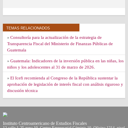
TEMAS RELACIONADOS
Consultoría para la actualización de la estrategia de
»
Transparencia Fiscal del Ministerio de Finanzas Públicas de
Guatemala
Guatemala: Indicadores de la inversión pública en las niñas, los
»
niños y los adolescentes al 31 de marzo de 2026.
El Icefi recomienda al Congreso de la República sustentar la
»
aprobación de legislación de interés fiscal con análisis riguroso y
discusión técnica
Instituto Centroamericano de Estudios Fiscales
12 calle 1-25 zona 10, Centro Empresarial Géminis 10. Oficina 1214, nivel