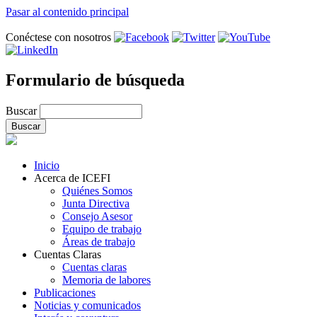
Pasar al contenido principal
Conéctese con nosotros
Formulario de búsqueda
Buscar
Inicio
Acerca de ICEFI
Quiénes Somos
Junta Directiva
Consejo Asesor
Equipo de trabajo
Áreas de trabajo
Cuentas Claras
Cuentas claras
Memoria de labores
Publicaciones
Noticias y comunicados