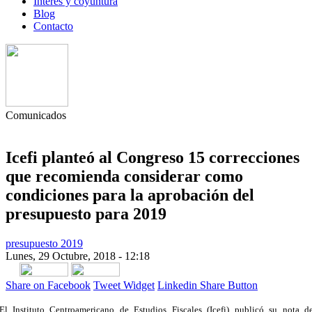
Interés y coyuntura
Blog
Contacto
Comunicados
Icefi planteó al Congreso 15 correcciones
que recomienda considerar como
condiciones para la aprobación del
presupuesto para 2019
presupuesto 2019
Lunes, 29 Octubre, 2018 - 12:18
Share on Facebook
Tweet Widget
Linkedin Share Button
El Instituto Centroamericano de Estudios Fiscales (Icefi) publicó su nota d