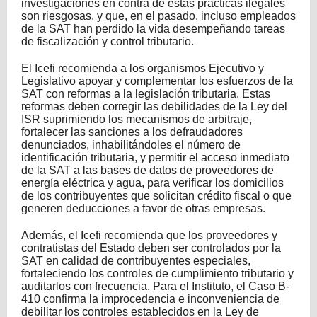
investigaciones en contra de estas prácticas ilegales
son riesgosas, y que, en el pasado, incluso empleados
de la SAT han perdido la vida desempeñando tareas
de fiscalización y control tributario.
El Icefi recomienda a los organismos Ejecutivo y
Legislativo apoyar y complementar los esfuerzos de la
SAT con reformas a la legislación tributaria. Estas
reformas deben corregir las debilidades de la Ley del
ISR suprimiendo los mecanismos de arbitraje,
fortalecer las sanciones a los defraudadores
denunciados, inhabilitándoles el número de
identificación tributaria, y permitir el acceso inmediato
de la SAT a las bases de datos de proveedores de
energía eléctrica y agua, para verificar los domicilios
de los contribuyentes que solicitan crédito fiscal o que
generen deducciones a favor de otras empresas.
Además, el Icefi recomienda que los proveedores y
contratistas del Estado deben ser controlados por la
SAT en calidad de contribuyentes especiales,
fortaleciendo los controles de cumplimiento tributario y
auditarlos con frecuencia. Para el Instituto, el Caso B-
410 confirma la improcedencia e inconveniencia de
debilitar los controles establecidos en la Ley de