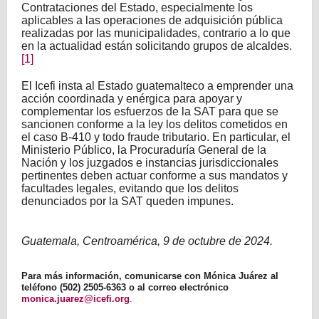
Contrataciones del Estado, especialmente los
aplicables a las operaciones de adquisición pública
realizadas por las municipalidades, contrario a lo que
en la actualidad están solicitando grupos de alcaldes.
[1]
El Icefi insta al Estado guatemalteco a emprender una
acción coordinada y enérgica para apoyar y
complementar los esfuerzos de la SAT para que se
sancionen conforme a la ley los delitos cometidos en
el caso B-410 y todo fraude tributario. En particular, el
Ministerio Público, la Procuraduría General de la
Nación y los juzgados e instancias jurisdiccionales
pertinentes deben actuar conforme a sus mandatos y
facultades legales, evitando que los delitos
denunciados por la SAT queden impunes.
Guatemala, Centroamérica, 9 de octubre de 2024.
Para más información, comunicarse con Mónica Juárez al
teléfono (502) 2505-6363 o al correo electrónico
monica.juarez@icefi.org
.