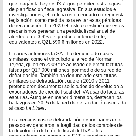
que plagan la Ley del ISR, que permiten estrategias
de planificación fiscal agresiva. En sus estudios e
investigaciones, el Icefi ha recomendado corregir esta
legislación, como medida para evitar estas pérdidas
de recaudación. En 2023 el Instituto estimó que estos
mecanismos generan una pérdida fiscal anual de
alrededor de 3.9% del producto interno bruto,
equivalentes a Q21,590.6 millones en 2022.
En años anteriores la SAT ha denunciado casos
similares, como el vinculado a la red de Norman
Tejeda, quien en 2009 fue acusado de emitir facturas
falsas por Q17,000 millones, por medio de su red de
defraudación. También ha denunciado estructuras
similares de defraudación, que en 2010 y 2011
pretendieron documentar solicitudes de devolución a
exportadores de crédito fiscal del IVA usando facturas
espurias. Aunque en menor dimensión, destacan los
hallazgos en 2015 de la red de defraudación asociada
al caso
La Línea
.
Los mecanismos de defraudación denunciados en el
pasado evidenciaron la fragilidad de los controles de
la devolución del crédito fiscal del IVA a los