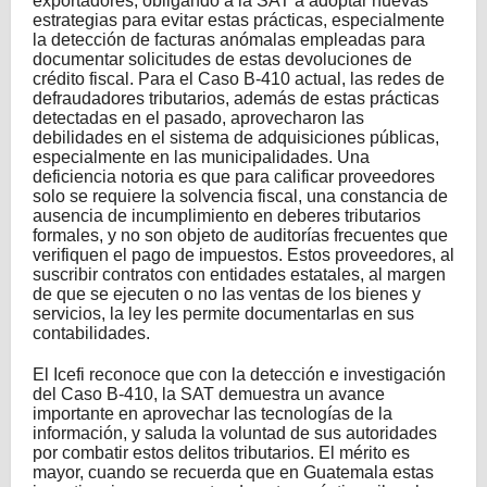
exportadores, obligando a la SAT a adoptar nuevas
estrategias para evitar estas prácticas, especialmente
la detección de facturas anómalas empleadas para
documentar solicitudes de estas devoluciones de
crédito fiscal. Para el Caso B-410 actual, las redes de
defraudadores tributarios, además de estas prácticas
detectadas en el pasado, aprovecharon las
debilidades en el sistema de adquisiciones públicas,
especialmente en las municipalidades. Una
deficiencia notoria es que para calificar proveedores
solo se requiere la solvencia fiscal, una constancia de
ausencia de incumplimiento en deberes tributarios
formales, y no son objeto de auditorías frecuentes que
verifiquen el pago de impuestos. Estos proveedores, al
suscribir contratos con entidades estatales, al margen
de que se ejecuten o no las ventas de los bienes y
servicios, la ley les permite documentarlas en sus
contabilidades.
El Icefi reconoce que con la detección e investigación
del Caso B-410, la SAT demuestra un avance
importante en aprovechar las tecnologías de la
información, y saluda la voluntad de sus autoridades
por combatir estos delitos tributarios. El mérito es
mayor, cuando se recuerda que en Guatemala estas