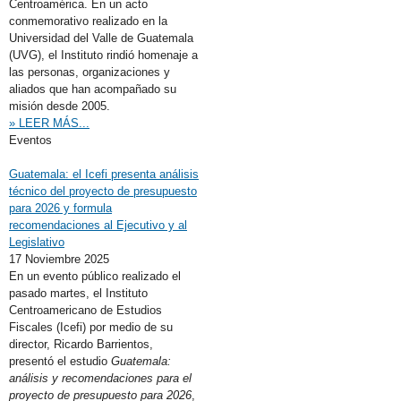
Centroamérica. En un acto
conmemorativo realizado en la
Universidad del Valle de Guatemala
(UVG), el Instituto rindió homenaje a
las personas, organizaciones y
aliados que han acompañado su
misión desde 2005.
» LEER MÁS...
Eventos
Guatemala: el Icefi presenta análisis
técnico del proyecto de presupuesto
para 2026 y formula
recomendaciones al Ejecutivo y al
Legislativo
17 Noviembre 2025
En un evento público realizado el
pasado martes, el Instituto
Centroamericano de Estudios
Fiscales (Icefi) por medio de su
director, Ricardo Barrientos,
presentó el estudio
Guatemala:
análisis y recomendaciones para el
proyecto de presupuesto para 2026
,