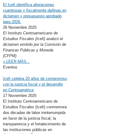
El Icefi identifica alteraciones
cuantiosas y fiscalmente dañinas en
dictamen y presupuesto aprobado
para 2026.
26 Noviembre 2025
El Instituto Centroamericano de
Estudios Fiscales (Icefi) analizó el
dictamen emitido por la Comisión de
Finanzas Públicas y Moneda
(CFPM)
» LEER MÁS...
Eventos
Icefi celebra 20 años de compromiso
con la justicia fiscal y el desarrollo
en Centroamérica
17 Noviembre 2025
El Instituto Centroamericano de
Estudios Fiscales (Icefi) conmemora
dos décadas de labor ininterrumpida
en favor de la justicia fiscal, la
transparencia y el fortalecimiento de
las instituciones públicas en