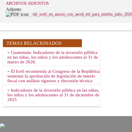
ARCHIVOS ADJUNTOS
Adjunto
tdr_icefi_en_asocio_con_aecid_etf_para_minfin_julio_202
TEMAS RELACIONADOS
»
Guatemala: Indicadores de la inversión pública
en las niñas, los niños y los adolescentes al 31 de
marzo de 2026.
»
El Icefi recomienda al Congreso de la República
sustentar la aprobación de legislación de interés
fiscal con análisis riguroso y discusión técnica
»
Indicadores de la inversión pública en las niñas,
los niños y los adolescentes al 31 de diciembre de
2025