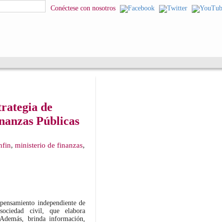
Conéctese con nosotros
trategia de
inanzas Públicas
nfin
,
ministerio de finanzas
,
e pensamiento independiente de
sociedad civil, que elabora
. Además, brinda información,