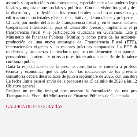
asesoría y capacitación sobre estos temas, especialmente a los poderes legis
locales y organizaciones sociales y políticas. Con una visión integral y de
la discusión y la reflexión de los temas fiscales para buscar consensos y
edificación de sociedades y Estados equitativos, democráticos y prósperos.
El Icefi, por medio del área de Transparencia Fiscal y, en el marco del as
Cooperación Internacional para el Desarrollo (Aecid), implementa el p
transparencia fiscal y la participación ciudadana en Guatemala. Este 
Ministerio de Finanzas Públicas (Minfin) y como parte de las acciones 
producción de una nueva estrategia de Transparencia Fiscal (ETF)
internacionales vigentes y las mejores prácticas comparadas. La ETF d
modernos y propuestas innovadoras que se complementen con aportes d
pensamiento, academia y otros actores interesados con el fin de fortalece
confianza pública.
Dada la especialización de la presente consultoría, se convoca a profesi
técnica y económica que cumpla con las indicaciones de los presente
consultoría deberá desarrollarse de julio a septiembre de 2026, con una du
La fecha límite para el envío de la propuesta es 15 de julio de 2026 a las 1
Objetivo general
Realizar un estudio integral que sustente la formulación de una pro
Transparencia Fiscal del Ministerio de Finanzas Públicas de Guatemala.
GALERÍA DE FOTOGRAFÍAS