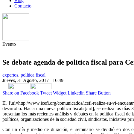
Blog
Contacto
Evento
Se debate agenda de política fiscal para C
expertos
,
política fiscal
Jueves, 31 Agosto, 2017 - 16:49
Share on Facebook
Tweet Widget
Linkedin Share Button
El [url=http://www.icefi.org/comunicados/icefi-realiza-su-vi-encuen
desarrollo. Hacia una nueva política fiscal»[/url], se realiza los dí
presentan los más recientes análisis y debates en la política fiscal de
políticos, organizaciones de la sociedad civil, sindicatos, iniciativa 
Con un día y medio de duración, el seminario se dividió en dos co