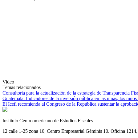
Video
Temas relacionados
Consultoría para la actualización de la estrategia de Transparencia Fi
Guatemala: Indicadores de la inversión pública en las niñas, los niños
El Icefi recomienda al Congreso de la República sustentar la aprobación
Instituto Centroamericano de Estudios Fiscales
12 calle 1-25 zona 10, Centro Empresarial Géminis 10. Oficina 1214, 