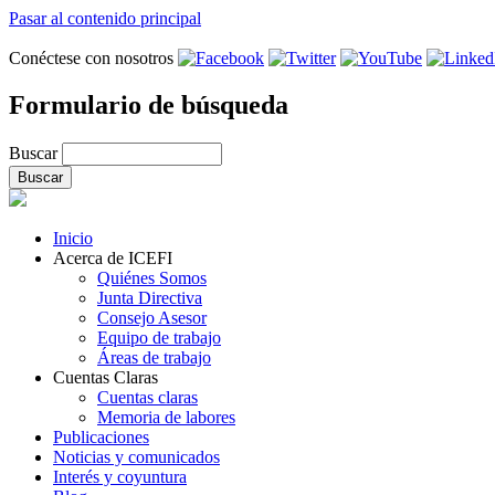
Pasar al contenido principal
Conéctese con nosotros
Formulario de búsqueda
Buscar
Inicio
Acerca de ICEFI
Quiénes Somos
Junta Directiva
Consejo Asesor
Equipo de trabajo
Áreas de trabajo
Cuentas Claras
Cuentas claras
Memoria de labores
Publicaciones
Noticias y comunicados
Interés y coyuntura