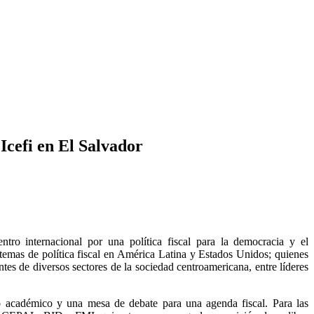
Icefi en El Salvador
uentro internacional por una política fiscal para la democracia y el
n temas de política fiscal en América Latina y Estados Unidos; quienes
entes de diversos sectores de la sociedad centroamericana, entre líderes
ro académico y una mesa de debate para una agenda fiscal. Para las