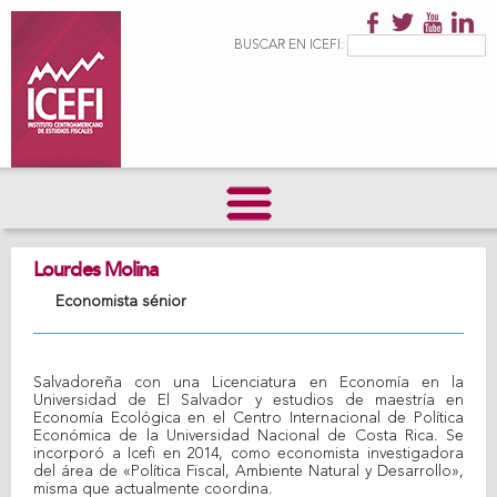
Pasar al
contenido
Formulario de
Buscar
BUSCAR EN ICEFI:
principal
búsqueda
Lourdes Molina
Economista sénior
Salvadoreña con una Licenciatura en Economía en la
Universidad de El Salvador y estudios de maestría en
Economía Ecológica en el Centro Internacional de Política
Económica de la Universidad Nacional de Costa Rica. Se
incorporó a Icefi en 2014, como economista investigadora
del área de «Política Fiscal, Ambiente Natural y Desarrollo»,
misma que actualmente coordina.