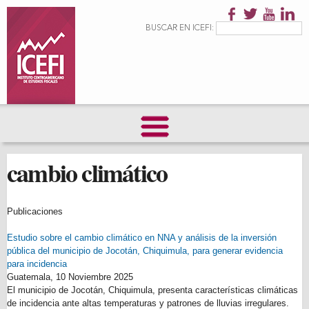
Pasar al
contenido
Formulario de
Buscar
BUSCAR EN ICEFI:
principal
búsqueda
cambio climático
Publicaciones
Estudio sobre el cambio climático en NNA y análisis de la inversión
pública del municipio de Jocotán, Chiquimula, para generar evidencia
para incidencia
Guatemala,
10 Noviembre 2025
El municipio de Jocotán, Chiquimula, presenta características climáticas
de incidencia ante altas temperaturas y patrones de lluvias irregulares.