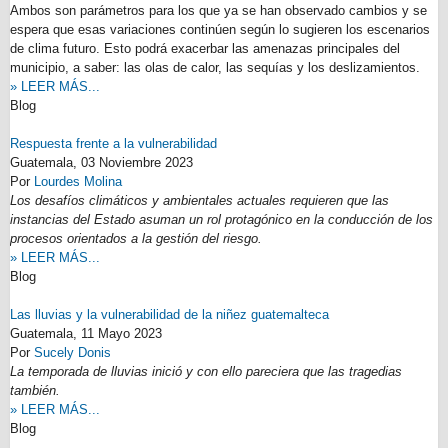
Ambos son parámetros para los que ya se han observado cambios y se
espera que esas variaciones continúen según lo sugieren los escenarios
de clima futuro. Esto podrá exacerbar las amenazas principales del
municipio, a saber: las olas de calor, las sequías y los deslizamientos.
» LEER MÁS...
Blog
Respuesta frente a la vulnerabilidad
Guatemala,
03 Noviembre 2023
Por
Lourdes Molina
Los desafíos climáticos y ambientales actuales requieren que las
instancias del Estado asuman un rol protagónico en la conducción de los
procesos orientados a la gestión del riesgo.
» LEER MÁS...
Blog
Las lluvias y la vulnerabilidad de la niñez guatemalteca
Guatemala,
11 Mayo 2023
Por
Sucely Donis
La temporada de lluvias inició y con ello pareciera que las tragedias
también.
» LEER MÁS...
Blog