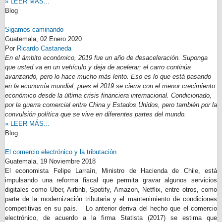
» LEER MÁS...
Blog
Sigamos caminando
Guatemala,
02 Enero 2020
Por
Ricardo Castaneda
En el ámbito económico, 2019 fue un año de desaceleración. Suponga
que usted va en un vehículo y deja de acelerar; el carro continúa
avanzando, pero lo hace mucho más lento. Eso es lo que está pasando
en la economía mundial, pues el 2019 se cierra con el menor crecimiento
económico desde la última crisis financiera internacional. Condicionado,
por la guerra comercial entre China y Estados Unidos, pero también por la
convulsión política que se vive en diferentes partes del mundo.
» LEER MÁS...
Blog
El comercio electrónico y la tributación
Guatemala,
19 Noviembre 2018
El economista Felipe Larraín, Ministro de Hacienda de Chile, está
impulsando una reforma fiscal que permita gravar algunos servicios
digitales como Uber, Airbnb, Spotify, Amazon, Netflix, entre otros, como
parte de la modernización tributaria y el mantenimiento de condiciones
competitivas en su país. Lo anterior deriva del hecho que el comercio
electrónico, de acuerdo a la firma Statista (2017) se estima que