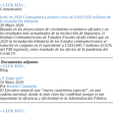
» LEER MÁS...
Comunicados
Icefi: en 2020 Centroamérica perderá cerca de USD3,850 millones de
la recaudación tributaria
20 Mayo 2020
Basado en las proyecciones de crecimiento económico oficiales y en
los resultados más actualizados de la recolección de impuestos, el
Instituto Centroamericano de Estudios Fiscales (Icefi) estimó que en
2020 la recaudación tributaria de los Estados centroamericanos se
reducirá en conjunto en el equivalente a USD3,845.7 millones (0.92%
del PIB regional), como resultado de los efectos de la pandemia del
Covid-19
.
Documentos adjuntos
» LEER MÁS...
Blog
¿Y luego qué?
16 Mayo 2020
Por
Ricardo Castaneda
El Ejecutivo anunció una “nueva cuarentena especial”, en una
cadena nacional, donde lo más claro fue confirmar porque es tan
importante la eficiencia y efectividad en la Administración Pública.
» LEER MÁS...