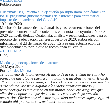
» LEER MÁS...
Publicaciones
Guatemala: seguimiento a la ejecución presupuestaria, con énfasis en
los 10 programas gubernamentales de asistencia para enfrentar el
impacto de la pandemia del Covid-19
19 Junio 2020
Muchos de los antecedentes al análisis y las recomendaciones del
presente documento están contenidos en la nota de coyuntura No. 03-
2020 del Icefi, titulada Guatemala: análisis y recomendaciones para el
proceso de readecuación del presupuesto de 2020, elaborada con
información al 23 de marzo de 2020. Esta es una actualización de
dicho documento, por lo que se recomienda su lectura.
» LEER MÁS...
Blog
Miedos y preocupaciones de cuarentena
24 Mayo 2020
Por
Lourdes Molina
Tengo miedo de la pandemia. Al inicio de la cuarentena tuve mucho
pánico de que algo le pasara a mi mami o a mi abuelita, estar lejos de
ellas y no poder hacer nada, ver las cadenas nacionales abonó mucho
a ese pánico. Me llevó algunos días racionalizar este miedo y
reconocer que lo que estaba en mis manos hacer era asegurar que
ellas dos adoptaran al pie de la letra las medidas de prevención
necesarias. Obviamente el temor a que algo malo pase sigue y seguirá
estando ahí, pero ahora es un temor controlado.