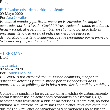
Blog
El Salvador: crisis democrática pandémica
09 Mayo 2020
Por
Ana Cevallos
En todo el mundo, y particularmente en El Salvador, los impactos
generados por la crisis del Covid-19 trascienden del plano económico,
fiscal y social, al repercutir también en el ámbito político. Esto es
precisamente lo que revela el índice de riesgo de retroceso
democrático durante la pandemia, que fue presentado por el proyecto
V-Democracy el pasado mes de abril.
» LEER MÁS...
Blog
¿Qué sigue?
02 Mayo 2020
Por
Lourdes Molina
El Covid-19 nos encontró con un Estado debilitado, incapaz de
garantizar derechos y administrado por desconocedores de la
naturaleza de lo público y de lo básico para diseñar políticas públicas.
Combatir la pandemia ha requerido tomar medidas de distanciamiento
social y suspensión de actividades económicas no esenciales, algo
necesario para resguardar la vida de las personas. Ahora bien, no todos
vivimos la cuarentena en las mismas condiciones, pues esta es un lujo
que más de 2 millones de salvadoreños y salvadoreñas no se pueden