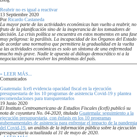
Reabrir no es igual a reactivar
13 Septiembre 2020
Por
Ricardo Castaneda
La mayor parte de las actividades económicas han vuelto a reabrir, no
fruto de la planificación sino de la inoperancia de los tomadores de
decisión. La crisis política se encuentra en estos momentos en una fase
muy peligrosa: la parálisis. La incapacidad de los Órganos del Estado
de acordar una normativa que permitiera la gradualidad en la vuelta
a las actividades económicas es solo un síntoma de una enfermedad
mucho más grave. Nadie le apuesta al diálogo democrático ni a la
negociación para resolver los problemas del país.
» LEER MÁS...
Comunicados
Guatemala: Icefi evidencia opacidad fiscal en la ejecución
presupuestaria de los 10 programas de asistencia Covid-19 y plantea
recomendaciones para transparentarlos
19 Junio 2020
El Instituto Centroamericano de Estudios Fiscales (Icefi) publicó su
nota de coyuntura No. 04-2020, titulada
Guatemala: seguimiento a la
ejecución presupuestaria, con énfasis en los 10 programas
gubernamentales de asistencia para enfrentar el impacto de la pandemia
del Covid-19
,
un análisis de la información pública sobre la ejecución
presupuestaria actualizada al 31 de mayo de 2020.