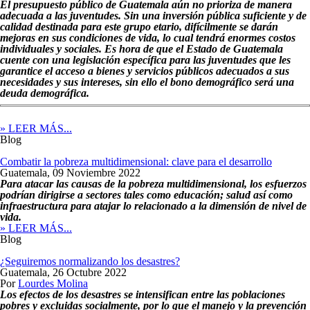
El presupuesto público de Guatemala aún no prioriza de manera
adecuada a las juventudes. Sin una inversión pública suficiente y de
calidad destinada para este grupo etario, difícilmente se darán
mejoras en sus condiciones de vida, lo cual tendrá enormes costos
individuales y sociales. Es hora de que el Estado de Guatemala
cuente con una legislación específica para las juventudes que les
garantice el acceso a bienes y servicios públicos adecuados a sus
necesidades y sus intereses, sin ello el bono demográfico será una
deuda demográfica.
» LEER MÁS...
Blog
Combatir la pobreza multidimensional: clave para el desarrollo
Guatemala,
09 Noviembre 2022
Para atacar las causas de la pobreza multidimensional, los esfuerzos
podrían dirigirse a sectores tales como educación; salud así como
infraestructura para atajar lo relacionado a la dimensión de nivel de
vida.
» LEER MÁS...
Blog
¿Seguiremos normalizando los desastres?
Guatemala,
26 Octubre 2022
Por
Lourdes Molina
Los efectos de los desastres se intensifican entre las poblaciones
pobres y excluidas socialmente, por lo que el manejo y la prevención