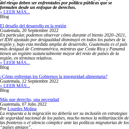
del riesgo deben ser enfrentados por política públicas que se
formulen desde un enfoque de derechos.
» LEER MÁS...
Blog
El desafío del desarrollo en la región
Guatemala,
20 Septiembre 2022
En particular, podemos observar cómo durante el bienio 2020–2021,
el IDH ajustado por desigualdad disminuyó en todos los países de la
región y, bajo esta medida amplia de desarrollo, Guatemala es el país
más desigual de Centroamérica, mientras que Costa Rica y Panamá
tienen un registro sustancialmente mayor del resto de países de la
región, en términos relativos.
» LEER MÁS...
Blog
¿Cómo enfrentan los Gobiernos la inseguridad alimentaria?
Guatemala,
12 Septiembre 2022
» LEER MÁS...
Blog
Más que derecho, una necesidad
Guatemala,
07 Julio 2022
Por
Lourdes Molina
La respuesta a la migración no debería ser su inclusión en estrategias
de seguridad nacional de los países, mucho menos la militarización de
las fronteras o el silencio cómplice ante las políticas migratorias de los
“países amigos”.