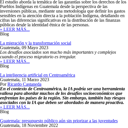
El estudio aborda la temática de las garantías sobre los derechos de los
Pueblos Indígenas en Guatemala desde la perspectiva de las
inversiones públicas, mediante una metodología que definir los gastos
sensibles en la atención directa a la población Indígena, detallando en
cifras las diferencias significativas en la distribución de las finanzas
públicas desde la identidad étnica de las personas.
» LEER MÁS...
Blog
La migración y la transformación social
Guatemala,
09 Mayo 2023
Los desafíos asociados son mucho más importantes y complejos
cuando el proceso migratorio es irregular.
» LEER MÁS...
Blog
La inteligencia artificial en Centroamérica
Guatemala,
11 Marzo 2023
Por
Ricardo Castaneda
En el contexto de Centroamérica, la IA podría ser una herramienta
valiosa para abordar muchos de los desafíos socioeconómicos que
enfrentan los países de la región. Sin embargo, también hay riesgos
asociados con la IA que deben ser abordados de manera proactiva.
» LEER MÁS...
Blog
Guatemala: presupuesto público aún sin priorizar a las juventudes
Guatemala,
18 Noviembre 2022