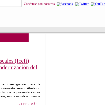
Conéctese con nosotros
cales (Icefi)
modernización del
de investigación para la
economista senior Abelardo
ntro de la presentación se
ción, estos estudios nuevos
» LEER MÁS...