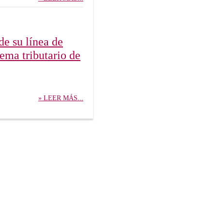
de su línea de
tema tributario de
» LEER MÁS...