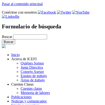
Pasar al contenido principal
Conéctese con nosotros
Formulario de búsqueda
Buscar
Inicio
Acerca de ICEFI
Quiénes Somos
Junta Directiva
Consejo Asesor
Equipo de trabajo
Áreas de trabajo
Cuentas Claras
Cuentas claras
Memoria de labores
Publicaciones
Noticias y comunicados