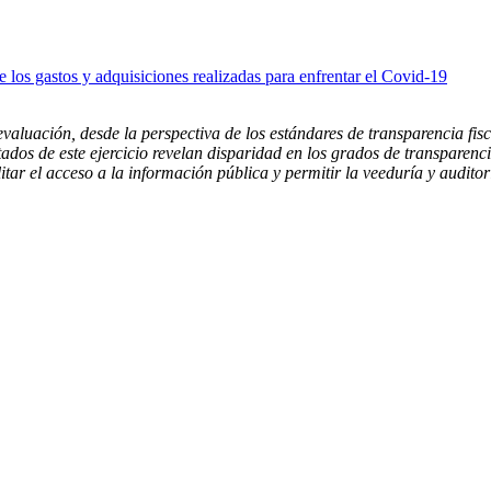
e los gastos y adquisiciones realizadas para enfrentar el Covid-19
evaluación, desde la perspectiva de los estándares de transparencia fis
ados de este ejercicio revelan disparidad en los grados de transparen
ar el acceso a la información pública y permitir la veeduría y auditor