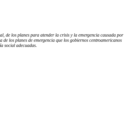
cal, de los planes para atender la crisis y la emergencia causada por
cia de los planes de emergencia que los gobiernos centroamericanos
ía social adecuadas.