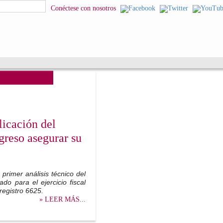
squeda
Conéctese con nosotros
licación del
greso asegurar su
 primer análisis técnico del
o para el ejercicio fiscal
registro 6625.
» LEER MÁS...