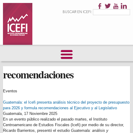
Pasar al
contenido
Formulario de
Buscar
BUSCAR EN ICEFI:
principal
búsqueda
recomendaciones
Eventos
Guatemala: el Icefi presenta análisis técnico del proyecto de presupuesto
para 2026 y formula recomendaciones al Ejecutivo y al Legislativo
Guatemala,
17 Noviembre 2025
En un evento público realizado el pasado martes, el Instituto
Centroamericano de Estudios Fiscales (Icefi) por medio de su director,
Ricardo Barrientos, presentó el estudio
Guatemala: análisis y