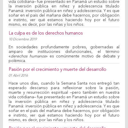
vida cotidiana– fue presentado en Panamá un estudio sobre
la inversión pública en niñez y adolescencia titulado
Panamá: inversión pública en niñez y adolescencia. Y es que
soñar en el país del mañana debe hacernos, por obligación
e instinto, ver qué estamos haciendo hoy por el futuro
mismo, es decir, por las niñas y los niños.
La culpa es de los derechos humanos
10 Diciembre 2019
En sociedades profundamente pobres, gobernadas al
amparo de instituciones disfuncionales, el término
«
derechos humanos
» es comúnmente motivo de debate y
polémica.
Pasión por el crecimiento y muerte del desarrollo
01 Abril 2016
Hace unos días, cuando la Semana Santa nos entregó tan
esperado descanso para reflexionar sobre la pasión,
muerte y resurrección espiritual –pero también en nuestra
vida cotidiana– fue presentado en Panamá un estudio sobre
la inversión pública en niñez y adolescencia titulado
Panamá: inversión pública en niñez y adolescencia. Y es que
soñar en el país del mañana debe hacernos, por obligación
e instinto, ver qué estamos haciendo hoy por el futuro
mismo, es decir, por las niñas y los niños.