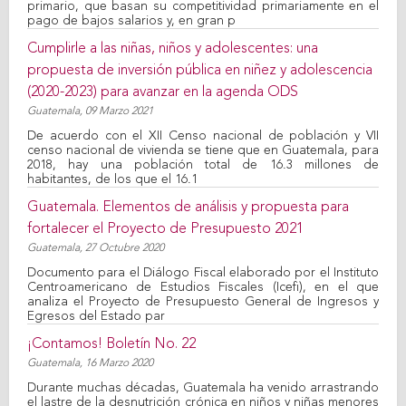
primario, que basan su competitividad primariamente en el
pago de bajos salarios y, en gran p
Cumplirle a las niñas, niños y adolescentes: una
propuesta de inversión pública en niñez y adolescencia
(2020-2023) para avanzar en la agenda ODS
Guatemala,
09 Marzo 2021
De acuerdo con el XII Censo nacional de población y VII
censo nacional de vivienda se tiene que en Guatemala, para
2018, hay una población total de 16.3 millones de
habitantes, de los que el 16.1
Guatemala. Elementos de análisis y propuesta para
fortalecer el Proyecto de Presupuesto 2021
Guatemala,
27 Octubre 2020
Documento para el Diálogo Fiscal elaborado por el Instituto
Centroamericano de Estudios Fiscales (Icefi), en el que
analiza el Proyecto de Presupuesto General de Ingresos y
Egresos del Estado par
¡Contamos! Boletín No. 22
Guatemala,
16 Marzo 2020
Durante muchas décadas, Guatemala ha venido arrastrando
el lastre de la desnutrición crónica en niños y niñas menores