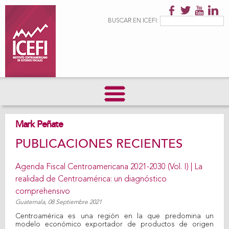
Pasar al
contenido
Formulario de
Buscar
BUSCAR EN ICEFI:
principal
búsqueda
Mark Peñate
PUBLICACIONES RECIENTES
Agenda Fiscal Centroamericana 2021-2030 (Vol. I) | La
realidad de Centroamérica: un diagnóstico
comprehensivo
Guatemala,
08 Septiembre 2021
Centroamérica es una región en la que predomina un
modelo económico exportador de productos de origen