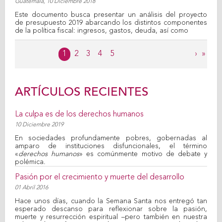
Guatemala,
10 Diciembre 2018
Este documento busca presentar un análisis del proyecto
de presupuesto 2019 abarcando los distintos componentes
de la política fiscal: ingresos, gastos, deuda, así como
Páginas
1
2
3
4
5
›
»
ARTÍCULOS RECIENTES
La culpa es de los derechos humanos
10 Diciembre 2019
En sociedades profundamente pobres, gobernadas al
amparo de instituciones disfuncionales, el término
«
derechos humanos
» es comúnmente motivo de debate y
polémica.
Pasión por el crecimiento y muerte del desarrollo
01 Abril 2016
Hace unos días, cuando la Semana Santa nos entregó tan
esperado descanso para reflexionar sobre la pasión,
muerte y resurrección espiritual –pero también en nuestra