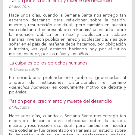
Pasión por el crecimiento y muerte del desarrollo
01 Abril 2016
Hace unos días, cuando la Semana Santa nos entregó tan
esperado descanso para reflexionar sobre la pasión,
muerte y resurrección espiritual –pero también en nuestra
vida cotidiana– fue presentado en Panamá un estudio sobre
la inversión pública en niñez y adolescencia titulado
Panamá: inversión pública en niñez y adolescencia. Y es que
soñar en el país del mañana debe hacernos, por obligación
e instinto, ver qué estamos haciendo hoy por el futuro
mismo, es decir, por las niñas y los niños.
La culpa es de los derechos humanos
10 Diciembre 2019
En sociedades profundamente pobres, gobernadas al
amparo de instituciones disfuncionales, el término
«
derechos humanos
» es comúnmente motivo de debate y
polémica.
Pasión por el crecimiento y muerte del desarrollo
01 Abril 2016
Hace unos días, cuando la Semana Santa nos entregó tan
esperado descanso para reflexionar sobre la pasión,
muerte y resurrección espiritual –pero también en nuestra
vida cotidiana– fue presentado en Panamá un estudio sobre