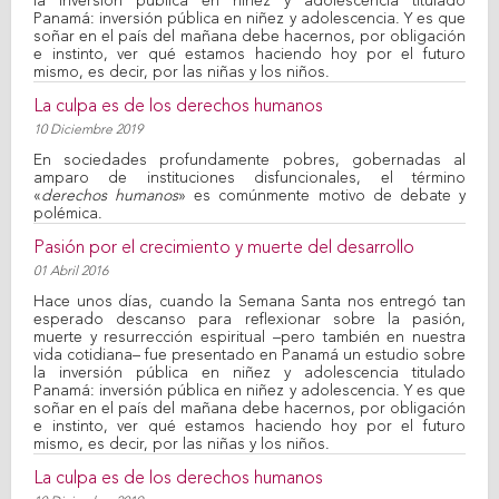
la inversión pública en niñez y adolescencia titulado
Panamá: inversión pública en niñez y adolescencia. Y es que
soñar en el país del mañana debe hacernos, por obligación
e instinto, ver qué estamos haciendo hoy por el futuro
mismo, es decir, por las niñas y los niños.
La culpa es de los derechos humanos
10 Diciembre 2019
En sociedades profundamente pobres, gobernadas al
amparo de instituciones disfuncionales, el término
«
derechos humanos
» es comúnmente motivo de debate y
polémica.
Pasión por el crecimiento y muerte del desarrollo
01 Abril 2016
Hace unos días, cuando la Semana Santa nos entregó tan
esperado descanso para reflexionar sobre la pasión,
muerte y resurrección espiritual –pero también en nuestra
vida cotidiana– fue presentado en Panamá un estudio sobre
la inversión pública en niñez y adolescencia titulado
Panamá: inversión pública en niñez y adolescencia. Y es que
soñar en el país del mañana debe hacernos, por obligación
e instinto, ver qué estamos haciendo hoy por el futuro
mismo, es decir, por las niñas y los niños.
La culpa es de los derechos humanos