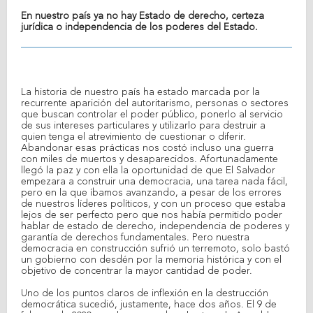
En nuestro país ya no hay Estado de derecho, certeza
jurídica o independencia de los poderes del Estado.
La historia de nuestro país ha estado marcada por la
recurrente aparición del autoritarismo, personas o sectores
que buscan controlar el poder público, ponerlo al servicio
de sus intereses particulares y utilizarlo para destruir a
quien tenga el atrevimiento de cuestionar o diferir.
Abandonar esas prácticas nos costó incluso una guerra
con miles de muertos y desaparecidos. Afortunadamente
llegó la paz y con ella la oportunidad de que El Salvador
empezara a construir una democracia, una tarea nada fácil,
pero en la que íbamos avanzando, a pesar de los errores
de nuestros líderes políticos, y con un proceso que estaba
lejos de ser perfecto pero que nos había permitido poder
hablar de estado de derecho, independencia de poderes y
garantía de derechos fundamentales. Pero nuestra
democracia en construcción sufrió un terremoto, solo bastó
un gobierno con desdén por la memoria histórica y con el
objetivo de concentrar la mayor cantidad de poder.
Uno de los puntos claros de inflexión en la destrucción
democrática sucedió, justamente, hace dos años. El 9 de