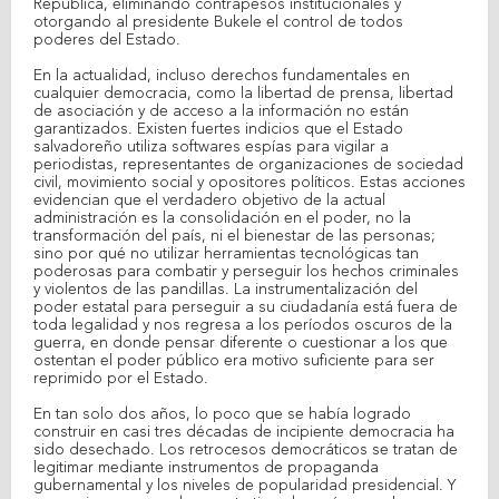
República, eliminando contrapesos institucionales y
otorgando al presidente Bukele el control de todos
poderes del Estado.
En la actualidad, incluso derechos fundamentales en
cualquier democracia, como la libertad de prensa, libertad
de asociación y de acceso a la información no están
garantizados. Existen fuertes indicios que el Estado
salvadoreño utiliza softwares espías para vigilar a
periodistas, representantes de organizaciones de sociedad
civil, movimiento social y opositores políticos. Estas acciones
evidencian que el verdadero objetivo de la actual
administración es la consolidación en el poder, no la
transformación del país, ni el bienestar de las personas;
sino por qué no utilizar herramientas tecnológicas tan
poderosas para combatir y perseguir los hechos criminales
y violentos de las pandillas. La instrumentalización del
poder estatal para perseguir a su ciudadanía está fuera de
toda legalidad y nos regresa a los períodos oscuros de la
guerra, en donde pensar diferente o cuestionar a los que
ostentan el poder público era motivo suficiente para ser
reprimido por el Estado.
En tan solo dos años, lo poco que se había logrado
construir en casi tres décadas de incipiente democracia ha
sido desechado. Los retrocesos democráticos se tratan de
legitimar mediante instrumentos de propaganda
gubernamental y los niveles de popularidad presidencial. Y