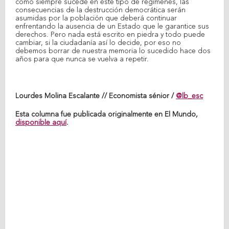
como siempre sucede en este tipo de regímenes, las
consecuencias de la destrucción democrática serán
asumidas por la población que deberá continuar
enfrentando la ausencia de un Estado que le garantice sus
derechos. Pero nada está escrito en piedra y todo puede
cambiar, si la ciudadanía así lo decide, por eso no
debemos borrar de nuestra memoria lo sucedido hace dos
años para que nunca se vuelva a repetir.
Lourdes Molina Escalante // Economista sénior /
@lb_esc
Esta columna fue publicada originalmente en El Mundo,
disponible aquí
.