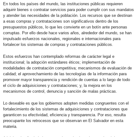
En todos los países del mundo, las instituciones públicas requieren
adquirir bienes o contratar servicios para poder cumplir con sus mandatos
y atender las necesidades de la población. Los recursos que se destinan
a esas compras y contrataciones son significativos dentro de los
presupuestos públicos, lo que les convierte en un botín ante personas
corruptas. Por ello desde hace varios años, alrededor del mundo, se han
impulsado esfuerzos nacionales, regionales e internacionales para
fortalecer los sistemas de compras y contrataciones públicos.
Estos esfuerzos han contemplado reformas de carácter legal e
institucional; la adopción estándares éticos; implementación de
modalidades de contratación competitiva; mecanismos de evaluación de
calidad; el aprovechamiento de las tecnologías de la información para
promover mayor transparencia y rendición de cuentas a lo largo de todo
el ciclo de adquisiciones y contrataciones; y, la mejora en los
mecanismos de control, denuncia y sanción de malas prácticas.
Lo deseable es que los gobiernos adopten medidas congruentes con el
fortalecimiento de los sistemas de adquisiciones y contrataciones que
garanticen su efectividad, eficiencia y transparencia. Por eso, resulta
preocupante los retrocesos que se observan en El Salvador en esta
materia.