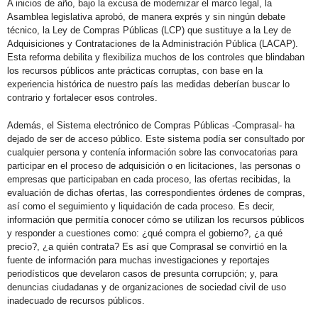
A inicios de año, bajo la excusa de modernizar el marco legal, la
Asamblea legislativa aprobó, de manera exprés y sin ningún debate
técnico, la Ley de Compras Públicas (LCP) que sustituye a la Ley de
Adquisiciones y Contrataciones de la Administración Pública (LACAP).
Esta reforma debilita y flexibiliza muchos de los controles que blindaban
los recursos públicos ante prácticas corruptas, con base en la
experiencia histórica de nuestro país las medidas deberían buscar lo
contrario y fortalecer esos controles.
Además, el Sistema electrónico de Compras Públicas -Comprasal- ha
dejado de ser de acceso público. Este sistema podía ser consultado por
cualquier persona y contenía información sobre las convocatorias para
participar en el proceso de adquisición o en licitaciones, las personas o
empresas que participaban en cada proceso, las ofertas recibidas, la
evaluación de dichas ofertas, las correspondientes órdenes de compras,
así como el seguimiento y liquidación de cada proceso. Es decir,
información que permitía conocer cómo se utilizan los recursos públicos
y responder a cuestiones como: ¿qué compra el gobierno?, ¿a qué
precio?, ¿a quién contrata? Es así que Comprasal se convirtió en la
fuente de información para muchas investigaciones y reportajes
periodísticos que develaron casos de presunta corrupción; y, para
denuncias ciudadanas y de organizaciones de sociedad civil de uso
inadecuado de recursos públicos.