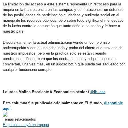
La limitación del acceso a este sistema representa un retroceso para la
mejora en la transparencia en las compras y contrataciones; un deterioro
de las posibilidades de participación ciudadana y auditoría social en el
manejo de los recursos públicos; pero sobre todo significa el menoscabo
de la lucha contra la corrupción que tanto daño le ha hecho y le hace a
nuestro país.
Discursivamente, la actual administración vende un compromiso
anticorrupción y con el uso adecuado y probo del dinero que proviene de
nuestros impuestos, pero en la práctica solo se están creando
condiciones idóneas para que las contrataciones y adquisiciones se
conviertan, una vez más, en un jugoso botín que pueda ser saqueado por
cualquier funcionario corrupto.
Lourdes Molina Escalante // Economista sénior /
@lb_esc
Esta columna fue publicada originalmente en El Mundo,
disponible
aquí
.
Temas relacionados
El gobierno cayó en impago