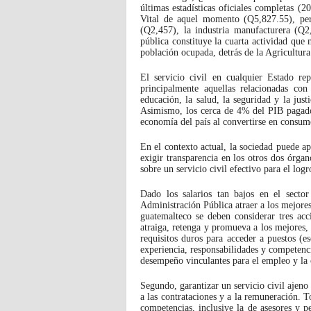
últimas estadísticas oficiales completas (
Vital de aquel momento (Q5,827.55), pe
(Q2,457), la industria manufacturera (Q2
pública constituye la cuarta actividad que
población ocupada, detrás de la Agricultur
El servicio civil en cualquier Estado rep
principalmente aquellas relacionadas con
educación, la salud, la seguridad y la jus
Asimismo, los cerca de 4% del PIB pagados
economía del país al convertirse en consumo
En el contexto actual, la sociedad puede ap
exigir transparencia en los otros dos órga
sobre un servicio civil efectivo para el logr
Dado los salarios tan bajos en el sector 
Administración Pública atraer a los mejores
guatemalteco se deben considerar tres acc
atraiga, retenga y promueva a los mejores, 
requisitos duros para acceder a puestos (es
experiencia, responsabilidades y competenc
desempeño vinculantes para el empleo y la 
Segundo, garantizar un servicio civil ajeno 
a las contrataciones y a la remuneración. 
competencias, inclusive la de asesores y 