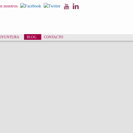
on nosotros
COYUNTURA
BLOG
CONTACTO