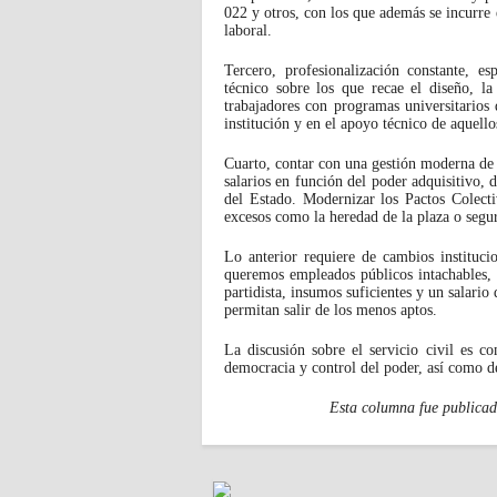
022 y otros, con los que además se incurre 
laboral.
Tercero, profesionalización constante, es
técnico sobre los que recae el diseño, la 
trabajadores con programas universitarios 
institución y en el apoyo técnico de aquello
Cuarto, contar con una gestión moderna de 
salarios en función del poder adquisitivo, d
del Estado. Modernizar los Pactos Colect
excesos como la heredad de la plaza o segu
Lo anterior requiere de cambios instituci
queremos empleados públicos intachables, 
partidista, insumos suficientes y un salari
permitan salir de los menos aptos.
La discusión sobre el servicio civil es c
democracia y control del poder, así como de
Esta columna fue publicad