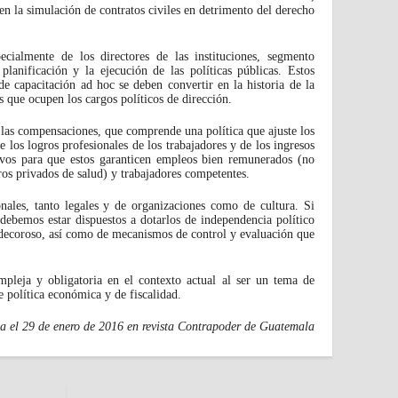
en la simulación de contratos civiles en detrimento del derecho
pecialmente de los directores de las instituciones, segmento
planificación y la ejecución de las políticas públicas. Estos
de capacitación ad hoc se deben convertir en la historia de la
s que ocupen los cargos políticos de dirección.
las compensaciones, que comprende una política que ajuste los
e los logros profesionales de los trabajadores y de los ingresos
ivos para que estos garanticen empleos bien remunerados (no
ros privados de salud) y trabajadores competentes.
onales, tanto legales y de organizaciones como de cultura. Si
debemos estar dispuestos a dotarlos de independencia político
o decoroso, así como de mecanismos de control y evaluación que
ompleja y obligatoria en el contexto actual al ser un tema de
 política económica y de fiscalidad.
a el 29 de enero de 2016 en revista Contrapoder de Guatemala