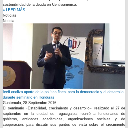
sostenibilidad de la deuda en Centroamérica.
» LEER MÁS...
Noticias
Noticia
Icefi analiza aporte de la política fiscal para la democracia y el desarrollo
durante seminario en Honduras
Guatemala,
28 Septiembre 2016
El seminario «Estabilidad, crecimiento y desarrollo», realizado el 27 de
septiembre en la ciudad de Tegucigalpa, reunió a funcionarios de
gobierno, entidades académicas, organizaciones sociales y de
cooperación, para discutir sus puntos de vista sobre el crecimiento