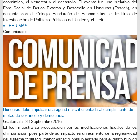
económico, el bienestar y el desarrollo. El evento fue una iniciativa del
Foro Social de Deuda Externa y Desarrollo en Honduras (Fosdeh), en
conjunto con el Colegio Hondureño de Economistas, el Instituto de
Investigación de Políticas Públicas del Unitec y el Icefi.
» LEER MÁS...
Comunicados
Honduras debe impulsar una agenda fiscal orientada al cumplimiento de
metas de desarrollo y democracia
Guatemala,
28 Septiembre 2016
El Icefi muestra su preocupación por las modificaciones fiscales de los
últimos años, pues parte de su impacto es un aumento de la regresividad
del sistema tributario, menor espacio presupuestario para el gasto público