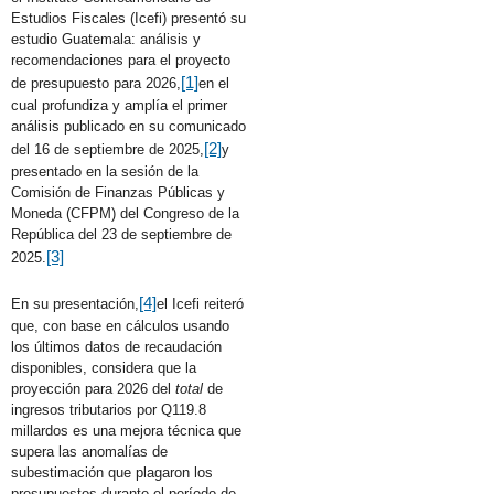
Estudios Fiscales (Icefi) presentó su
estudio Guatemala: análisis y
recomendaciones para el proyecto
[1]
de presupuesto para 2026,
en el
cual profundiza y amplía el primer
análisis publicado en su comunicado
[2]
del 16 de septiembre de 2025,
y
presentado en la sesión de la
Comisión de Finanzas Públicas y
Moneda (CFPM) del Congreso de la
República del 23 de septiembre de
[3]
2025.
[4]
En su presentación,
el Icefi reiteró
que, con base en cálculos usando
los últimos datos de recaudación
disponibles, considera que la
proyección para 2026 del
total
de
ingresos tributarios por Q119.8
millardos es una mejora técnica que
supera las anomalías de
subestimación que plagaron los
presupuestos durante el período de