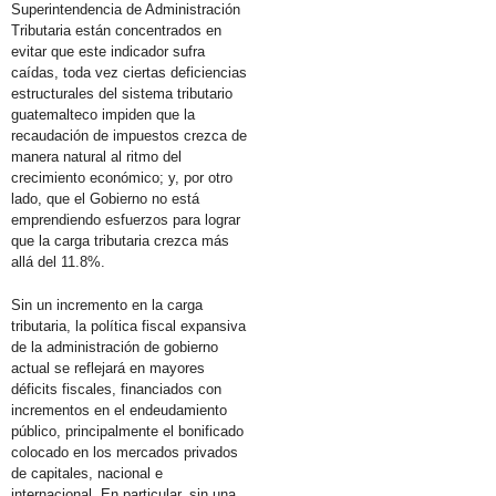
Superintendencia de Administración
Tributaria están concentrados en
evitar que este indicador sufra
caídas, toda vez ciertas deficiencias
estructurales del sistema tributario
guatemalteco impiden que la
recaudación de impuestos crezca de
manera natural al ritmo del
crecimiento económico; y, por otro
lado, que el Gobierno no está
emprendiendo esfuerzos para lograr
que la carga tributaria crezca más
allá del 11.8%.
Sin un incremento en la carga
tributaria, la política fiscal expansiva
de la administración de gobierno
actual se reflejará en mayores
déficits fiscales, financiados con
incrementos en el endeudamiento
público, principalmente el bonificado
colocado en los mercados privados
de capitales, nacional e
internacional. En particular, sin una