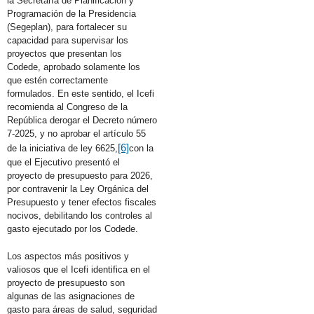
la Secretaría de Planificación y
Programación de la Presidencia
(Segeplan), para fortalecer su
capacidad para supervisar los
proyectos que presentan los
Codede, aprobado solamente los
que estén correctamente
formulados. En este sentido, el Icefi
recomienda al Congreso de la
República derogar el Decreto número
7-2025, y no aprobar el artículo 55
[6]
de la iniciativa de ley 6625,
con la
que el Ejecutivo presentó el
proyecto de presupuesto para 2026,
por contravenir la Ley Orgánica del
Presupuesto y tener efectos fiscales
nocivos, debilitando los controles al
gasto ejecutado por los Codede.
Los aspectos más positivos y
valiosos que el Icefi identifica en el
proyecto de presupuesto son
algunas de las asignaciones de
gasto para áreas de salud, seguridad