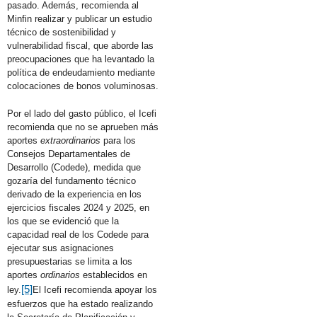
pasado. Además, recomienda al
Minfin realizar y publicar un estudio
técnico de sostenibilidad y
vulnerabilidad fiscal, que aborde las
preocupaciones que ha levantado la
política de endeudamiento mediante
colocaciones de bonos voluminosas.
Por el lado del gasto público, el Icefi
recomienda que no se aprueben más
aportes
extraordinarios
para los
Consejos Departamentales de
Desarrollo (Codede), medida que
gozaría del fundamento técnico
derivado de la experiencia en los
ejercicios fiscales 2024 y 2025, en
los que se evidenció que la
capacidad real de los Codede para
ejecutar sus asignaciones
presupuestarias se limita a los
aportes
ordinarios
establecidos en
[5]
ley.
El Icefi recomienda apoyar los
esfuerzos que ha estado realizando