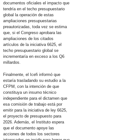
documentos oficiales el impacto que
tendría en el techo presupuestario
global la operación de estas
ampliaciones presupuestarias
preautorizadas, toda vez se estima
que, si el Congreso aprobara las
ampliaciones de los citados
artículos de la iniciativa 6625, el
techo presupuestario global se
incrementaría en exceso a los Q6
millardos.
Finalmente, el Icefi informó que
estaría trasladando su estudio a la
CFPM, con la intención de que
constituya un insumo técnico
independiente para el dictamen que
esa comisión de trabajo está por
emitir para la iniciativa de ley 6625,
el proyecto de presupuesto para
2026. Además, el Instituto espera
que el documento apoye las
acciones de todos los sectores
interesados en incidir para lograr que