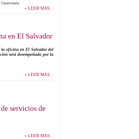
e Guatemala.
» LEER MÁS...
ina en El Salvador
la oficina en El Salvador del
ición será desempeñada por la
» LEER MÁS...
 de servicios de
» LEER MÁS...