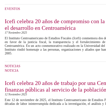
EVENTOS
Icefi celebra 20 años de compromiso con la j
el desarrollo en Centroamérica
17 Noviembre 2025
El Instituto Centroamericano de Estudios Fiscales (Icefi) conmemora dos d
en favor de la justicia fiscal, la transparencia y el fortalecimiento de
Centroamérica. En un acto conmemorativo realizado en la Universidad del
Instituto rindió homenaje a las personas, organizaciones y aliados que h
2005.
NOTICIAS
NOTICIA
Icefi celebra 20 años de trabajo por una Ce
finanzas públicas al servicio de la població
12 Noviembre 2025
Este 12 de noviembre de 2025, el Instituto Centroamericano de Estudios F
décadas de labor ininterrumpida dedicada a la investigación, el análisis y la