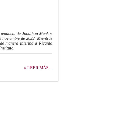
la renuncia de Jonathan Menkos
 de noviembre de 2022. Mientras
 de manera interina a Ricardo
nstituto.
» LEER MÁS...