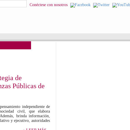
squeda
Conéctese con nosotros
tegia de
nzas Públicas de
e pensamiento independiente de
sociedad civil, que elabora
. Además, brinda información,
lativo y ejecutivo, autoridades