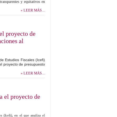
ransparentes y equitativos en
» LEER MÁS...
del proyecto de
ciones al
e Estudios Fiscales (Icefi)
el proyecto de presupuesto
» LEER MÁS...
a el proyecto de
 (Icefi), en el que analiza el