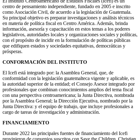
El Instituto Centroamericano de Estudios Fiscales (Icefi) es un
centro de pensamiento independiente, fundado en 2005 e inscrito
como Asociación Civil, de acuerdo a la legislación de Guatemala.
Su principal objetivo es preparar investigaciones y análisis técnicos
en materia de política fiscal en Centro América. Además, brinda
información, asesoría y capacitación en estos temas a los poderes
legislativos, autoridades locales y organizaciones sociales y políticas,
con el propósito de incidir en la formulación de políticas públicas
que edifiquen estados y sociedades equitativas, democráticas y
prósperas.
CONFORMACIÓN DEL INSTITUTO
El Icefi está integrado por: la Asamblea General, que, de
conformidad con la legislación guatemalteca vigente y aplicable, es
la autoridad superior de la entidad; el Consejo Asesor integrado por
profesionales que combinan conocimientos amplios del tema fiscal
con una perspectiva centroamericana; la Junta Directiva, nombrada
por la Asamblea General; la Dirección Ejecutiva, nombrado por la
Junta Directiva: y el equipo de trabajo, que incluye profesionales a
cargo de tareas de investigación y administración.
FINANCIAMIENTO
Durante 2022 las principales fuentes de financiamiento del Icefi
provinieron de convenios suscritos con Save the Children, Christian