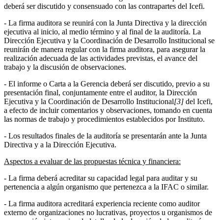
deberá ser discutido y consensuado con las contrapartes del Icefi.
- La firma auditora se reunirá con la Junta Directiva y la dirección
ejecutiva al inicio, al medio término y al final de la auditoría. La
Dirección Ejecutiva y la Coordinación de Desarrollo Institucional se
reunirán de manera regular con la firma auditora, para asegurar la
realización adecuada de las actividades previstas, el avance del
trabajo y la discusión de observaciones.
- El informe o Carta a la Gerencia deberá ser discutido, previo a su
presentación final, conjuntamente entre el auditor, la Dirección
Ejecutiva y la Coordinación de Desarrollo Institucional
[3]
del Icefi,
a efecto de incluir comentarios y observaciones, tomando en cuenta
las normas de trabajo y procedimientos establecidos por Instituto.
- Los resultados finales de la auditoría se presentarán ante la Junta
Directiva y a la Dirección Ejecutiva.
Aspectos a evaluar de las propuestas técnica y financiera:
- La firma deberá acreditar su capacidad legal para auditar y su
pertenencia a algún organismo que pertenezca a la IFAC o similar.
- La firma auditora acreditará experiencia reciente como auditor
externo de organizaciones no lucrativas, proyectos u organismos de