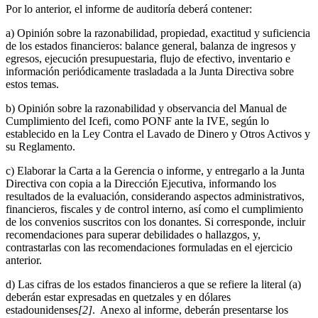
Por lo anterior, el informe de auditoría deberá contener:
a) Opinión sobre la razonabilidad, propiedad, exactitud y suficiencia
de los estados financieros: balance general, balanza de ingresos y
egresos, ejecución presupuestaria, flujo de efectivo, inventario e
información periódicamente trasladada a la Junta Directiva sobre
estos temas.
b) Opinión sobre la razonabilidad y observancia del Manual de
Cumplimiento del Icefi, como PONF ante la IVE, según lo
establecido en la Ley Contra el Lavado de Dinero y Otros Activos y
su Reglamento.
c) Elaborar la Carta a la Gerencia o informe, y entregarlo a la Junta
Directiva con copia a la Dirección Ejecutiva, informando los
resultados de la evaluación, considerando aspectos administrativos,
financieros, fiscales y de control interno, así como el cumplimiento
de los convenios suscritos con los donantes. Si corresponde, incluir
recomendaciones para superar debilidades o hallazgos, y,
contrastarlas con las recomendaciones formuladas en el ejercicio
anterior.
d) Las cifras de los estados financieros a que se refiere la literal (a)
deberán estar expresadas en quetzales y en dólares
estadounidenses
[2]
. Anexo al informe, deberán presentarse los