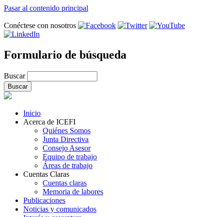
Pasar al contenido principal
Conéctese con nosotros
Formulario de búsqueda
Buscar
Inicio
Acerca de ICEFI
Quiénes Somos
Junta Directiva
Consejo Asesor
Equipo de trabajo
Áreas de trabajo
Cuentas Claras
Cuentas claras
Memoria de labores
Publicaciones
Noticias y comunicados