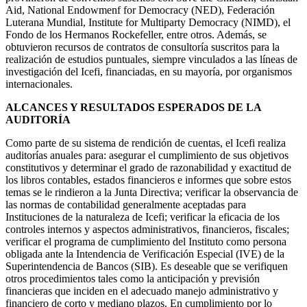
Aid, National Endowmenf for Democracy (NED), Federación
Luterana Mundial, Institute for Multiparty Democracy (NIMD), el
Fondo de los Hermanos Rockefeller, entre otros. Además, se
obtuvieron recursos de contratos de consultoría suscritos para la
realización de estudios puntuales, siempre vinculados a las líneas de
investigación del Icefi, financiadas, en su mayoría, por organismos
internacionales.
ALCANCES Y RESULTADOS ESPERADOS DE LA
AUDITORÍA
Como parte de su sistema de rendición de cuentas, el Icefi realiza
auditorías anuales para: asegurar el cumplimiento de sus objetivos
constitutivos y determinar el grado de razonabilidad y exactitud de
los libros contables, estados financieros e informes que sobre estos
temas se le rindieron a la Junta Directiva; verificar la observancia de
las normas de contabilidad generalmente aceptadas para
Instituciones de la naturaleza de Icefi; verificar la eficacia de los
controles internos y aspectos administrativos, financieros, fiscales;
verificar el programa de cumplimiento del Instituto como persona
obligada ante la Intendencia de Verificación Especial (IVE) de la
Superintendencia de Bancos (SIB). Es deseable que se verifiquen
otros procedimientos tales como la anticipación y previsión
financieras que inciden en el adecuado manejo administrativo y
financiero de corto y mediano plazos. En cumplimiento por lo