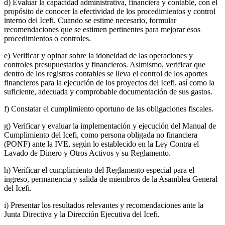
d) Evaluar la capacidad administrativa, financiera y contable, con el
propósito de conocer la efectividad de los procedimientos y control
interno del Icefi. Cuando se estime necesario, formular
recomendaciones que se estimen pertinentes para mejorar esos
procedimientos o controles.
e) Verificar y opinar sobre la idoneidad de las operaciones y
controles presupuestarios y financieros. Asimismo, verificar que
dentro de los registros contables se lleva el control de los aportes
financieros para la ejecución de los proyectos del Icefi, así como la
suficiente, adecuada y comprobable documentación de sus gastos.
f) Constatar el cumplimiento oportuno de las obligaciones fiscales.
g) Verificar y evaluar la implementación y ejecución del Manual de
Cumplimiento del Icefi, como persona obligada no financiera
(PONF) ante la IVE, según lo establecido en la Ley Contra el
Lavado de Dinero y Otros Activos y su Reglamento.
h) Verificar el cumplimiento del Reglamento especial para el
ingreso, permanencia y salida de miembros de la Asamblea General
del Icefi.
i) Presentar los resultados relevantes y recomendaciones ante la
Junta Directiva y la Dirección Ejecutiva del Icefi.