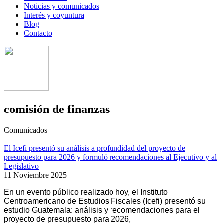
Noticias y comunicados
Interés y coyuntura
Blog
Contacto
comisión de finanzas
Comunicados
El Icefi presentó su análisis a profundidad del proyecto de
presupuesto para 2026 y formuló recomendaciones al Ejecutivo y al
Legislativo
11 Noviembre 2025
En un evento público realizado hoy, el Instituto
Centroamericano de Estudios Fiscales (Icefi) presentó su
estudio Guatemala: análisis y recomendaciones para el
proyecto de presupuesto para 2026,