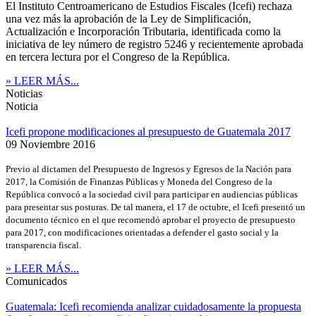
El Instituto Centroamericano de Estudios Fiscales (Icefi) rechaza
una vez más la aprobación de la Ley de Simplificación,
Actualización e Incorporación Tributaria, identificada como la
iniciativa de ley número de registro 5246 y recientemente aprobada
en tercera lectura por el Congreso de la República.
» LEER MÁS...
Noticias
Noticia
Icefi propone modificaciones al presupuesto de Guatemala 2017
09 Noviembre 2016
Previo al dictamen del Presupuesto de Ingresos y Egresos de la Nación para
2017, la Comisión de Finanzas Públicas y Moneda del Congreso de la
República convocó a la sociedad civil para participar en audiencias públicas
para presentar sus posturas. De tal manera, el 17 de octubre, el Icefi presentó un
documento técnico en el que recomendó aprobar el proyecto de presupuesto
para 2017, con modificaciones orientadas a defender el gasto social y la
transparencia fiscal.
» LEER MÁS...
Comunicados
Guatemala: Icefi recomienda analizar cuidadosamente la propuesta