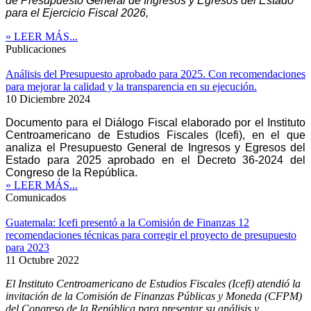
de Presupuesto General de Ingresos y Egresos del Estado
para el Ejercicio Fiscal 2026,
» LEER MÁS...
Publicaciones
Análisis del Presupuesto aprobado para 2025. Con recomendaciones
para mejorar la calidad y la transparencia en su ejecución.
10 Diciembre 2024
Documento para el Diálogo Fiscal elaborado por el Instituto
Centroamericano de Estudios Fiscales (Icefi), en el que
analiza el Presupuesto General de Ingresos y Egresos del
Estado para 2025 aprobado en el Decreto 36-2024 del
Congreso de la República.
» LEER MÁS...
Comunicados
Guatemala: Icefi presentó a la Comisión de Finanzas 12
recomendaciones técnicas para corregir el proyecto de presupuesto
para 2023
11 Octubre 2022
El Instituto Centroamericano de Estudios Fiscales (Icefi) atendió la
invitación de la Comisión de Finanzas Públicas y Moneda (CFPM)
del Congreso de la República para presentar su análisis y