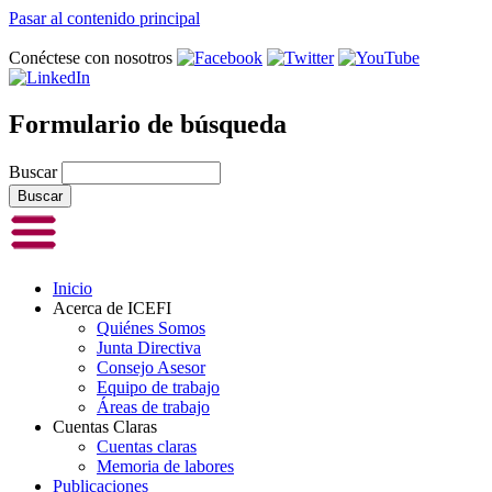
Pasar al contenido principal
Conéctese con nosotros
Formulario de búsqueda
Buscar
Inicio
Acerca de ICEFI
Quiénes Somos
Junta Directiva
Consejo Asesor
Equipo de trabajo
Áreas de trabajo
Cuentas Claras
Cuentas claras
Memoria de labores
Publicaciones