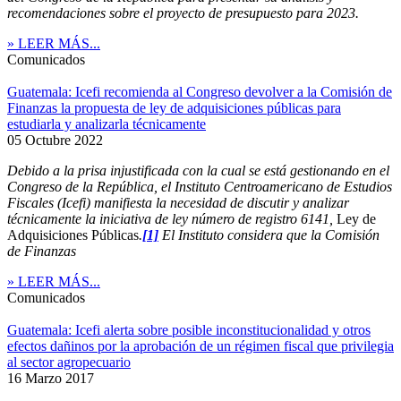
recomendaciones sobre el proyecto de presupuesto para 2023.
» LEER MÁS...
Comunicados
Guatemala: Icefi recomienda al Congreso devolver a la Comisión de
Finanzas la propuesta de ley de adquisiciones públicas para
estudiarla y analizarla técnicamente
05 Octubre 2022
Debido a la prisa injustificada con la cual se está gestionando en el
Congreso de la República, el Instituto Centroamericano de Estudios
Fiscales (Icefi) manifiesta la necesidad de discutir y analizar
técnicamente la iniciativa de ley número de registro 6141,
Ley de
Adquisiciones Públicas
.
[1]
El Instituto considera que la Comisión
de Finanzas
» LEER MÁS...
Comunicados
Guatemala: Icefi alerta sobre posible inconstitucionalidad y otros
efectos dañinos por la aprobación de un régimen fiscal que privilegia
al sector agropecuario
16 Marzo 2017