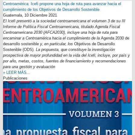
Centroamérica: Icefi propone una hoja de ruta para avanzar hacia el
cumplimiento de los Objetivos de Desarrollo Sostenible
Guatemala,
10 Diciembre 2021
El Icefi presentó a la sociedad centroamericana el volumen 3 de su III
Informe de Política Fiscal Centroamericana, titulado Agenda Fiscal
Centroamericana 2030 (AFCA2030), incluye una hoja de ruta para
encaminar a Centroamérica hacia el cumplimiento de la
Agenda 2030 de
desarrollo sostenible
y, en particular, los
Objetivos de Desarrollo
Sostenible (ODS).
La propuesta, que constituye la investigación
prospectiva de mayor profundidad en la vida del Icefi, incluye, por país y
por año, metas, costos, fuentes de financiamiento y recomendaciones
para una gestión y evaluación
» LEER MÁS...
Publicaciones