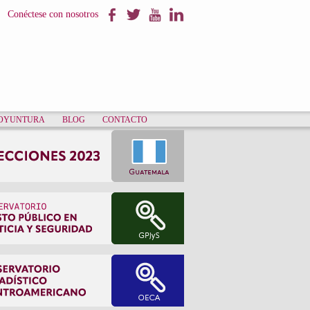
Conéctese con nosotros
COYUNTURA
BLOG
CONTACTO