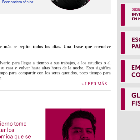
e más se repite todos los días. Una frase que envuelve
ario para llegar a tiempo a sus trabajos, a los estudios o al
u casa y volver hasta altas horas de la noche. Esto significa
empo para compartir con los seres queridos, poco tiempo para
o.
» LEER MÁS...