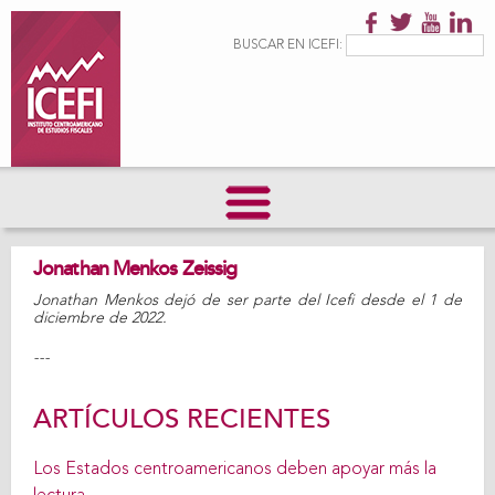
Pasar al
contenido
Formulario de
Buscar
BUSCAR EN ICEFI:
principal
búsqueda
Jonathan Menkos Zeissig
Jonathan Menkos dejó de ser parte del Icefi desde el 1 de
diciembre de 2022.
---
ARTÍCULOS RECIENTES
Los Estados centroamericanos deben apoyar más la