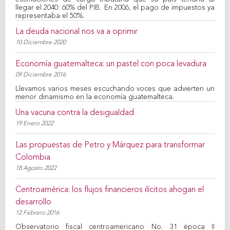
llegar el 2040: 60% del PIB. En 2006, el pago de impuestos ya
representaba el 50%.
La deuda nacional nos va a oprimir
10 Diciembre 2020
Economía guatemalteca: un pastel con poca levadura
09 Diciembre 2016
Llevamos varios meses escuchando voces que advierten un
menor dinamismo en la economía guatemalteca.
Una vacuna contra la desigualdad
19 Enero 2022
Las propuestas de Petro y Márquez para transformar
Colombia
18 Agosto 2022
Centroamérica: los flujos financieros ilícitos ahogan el
desarrollo
12 Febrero 2016
Observatorio fiscal centroamericano No. 31 época II