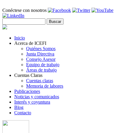
Pasar al contenido principal
Conéctese con nosotros
Buscar
Formulario de búsqueda
Inicio
Acerca de ICEFI
Quiénes Somos
Junta Directiva
Consejo Asesor
Equipo de trabajo
Áreas de trabajo
Cuentas Claras
Cuentas claras
Memoria de labores
Publicaciones
Noticias y comunicados
Interés y coyuntura
Blog
Contacto