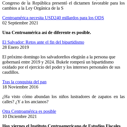
Congreso de la República presentó el dictamen favorable para los
cambios a la Ley Orgánica de la S
Centroamérica necesita USD240 millardos para los ODS
02 Septiembre 2021
Una Centroamérica así de diferente es posible.
El Salvador: Retos ante el fin del bipartidismo
28 Enero 2019
El próximo domingo los salvadoreños elegirán a la persona que
gobernará entre 2019 y 2024. Bukele romperá un bipartidismo
oxidado por el ejercicio del poder y los intereses personales de sus
caudillos.
Tras la conquista del pan
18 Noviembre 2016
¿Ha visto cómo abundan los niños lustradores de zapatos en las
calles? ¿Y a los ancianos?
Otra Centroamérica es posible
10 Diciembre 2021
Hoy viernes el Instituto Centroamericano de Estudios Fiscales