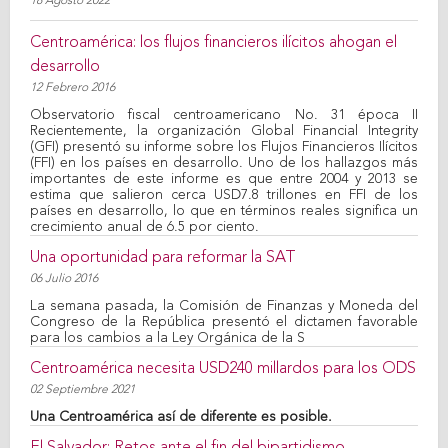
18 Agosto 2022
Centroamérica: los flujos financieros ilícitos ahogan el
desarrollo
12 Febrero 2016
Observatorio fiscal centroamericano No. 31 época II
Recientemente, la organización Global Financial Integrity
(GFI) presentó su informe sobre los Flujos Financieros Ilícitos
(FFI) en los países en desarrollo. Uno de los hallazgos más
importantes de este informe es que entre 2004 y 2013 se
estima que salieron cerca USD7.8 trillones en FFI de los
países en desarrollo, lo que en términos reales significa un
crecimiento anual de 6.5 por ciento.
Una oportunidad para reformar la SAT
06 Julio 2016
La semana pasada, la Comisión de Finanzas y Moneda del
Congreso de la República presentó el dictamen favorable
para los cambios a la Ley Orgánica de la S
Centroamérica necesita USD240 millardos para los ODS
02 Septiembre 2021
Una Centroamérica así de diferente es posible.