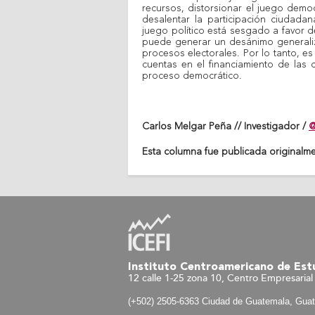
recursos, distorsionar el juego demo
desalentar la participación ciudadan
juego político está sesgado a favor 
puede generar un desánimo generaliza
procesos electorales. Por lo tanto, es
cuentas en el financiamiento de las 
proceso democrático.
Carlos Melgar Peña // Investigador /
@
Esta columna fue publicada originalm
Instituto Centroamericano de Estu
12 calle 1-25 zona 10, Centro Empresarial 
(+502) 2505-6363 Ciudad de Guatemala, Gua