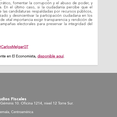
crático, fomentar la corrupción y el abuso de poder, y
a. En el último caso, si la ciudadanía percibe que el
de las candidaturas respaldadas por recursos públicos,
do y desincentivar la participación ciudadana en los
 de vital importancia exigir transparencia y rendición de
campañas electorales para preservar la integridad del
CarlosMelgarGT
ente en El Economista,
disponible aquí
.
dios Fiscales
Géminis 10. Oficina 1214, nivel 12 Torre Sur.
temala, Centroamérica