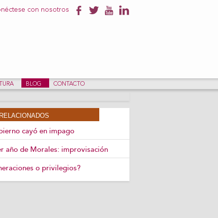
néctese con nosotros
NTURA
BLOG
CONTACTO
RELACIONADOS
bierno cayó en impago
r año de Morales: improvisación
eraciones o privilegios?