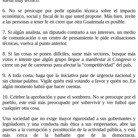
suena muy técnico.
6. No se preocupe por pedir opinión técnica sobre el impacto
económico, social y fiscal de lo que usted propone. Más bien, invite
a las personas a tener fe en creer que otra Guatemala es posible.
7. Si algún analista, un diputado contrario a sus intereses, un medio
de comunicación o un centro de pensamiento le pide evaluaciones
técnicas, vuelva al punto anterior.
8. Si las cosas se ponen difíciles, sume más sectores, busque más
votos e intente que algún grupo llegue a manifestar al Congreso o
cierre un par de carreteras para afectar la “competitividad” del país.
9. A toda costa, haga que la iniciativa pase de urgencia nacional y
sin chistar palabra. Vigile quién está votando a favor y quién no. En
algún momento habrá que hacer cuentas.
10. Celebre la aprobación y pase el sombrero. No se preocupe por el
pueblo, este está más preocupado por sobrevivir y ver futbol que
cualquier otra cosa.
Una sociedad que no exige mayor rigurosidad a sus gobernantes y
legisladores y una conducta más ética a sus empresarios, abre las
puertas a la corrupción y prostitución de la actividad pública, y está
más cerca de la barbarie que de la democracia.