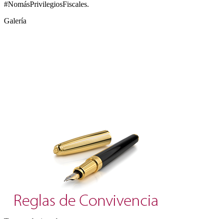
#NomásPrivilegiosFiscales.
Galería