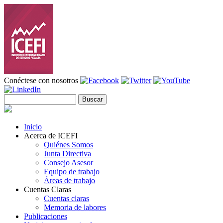
Pasar al contenido principal
Conéctese con nosotros
Buscar
Formulario de búsqueda
Inicio
Acerca de ICEFI
Quiénes Somos
Junta Directiva
Consejo Asesor
Equipo de trabajo
Áreas de trabajo
Cuentas Claras
Cuentas claras
Memoria de labores
Publicaciones