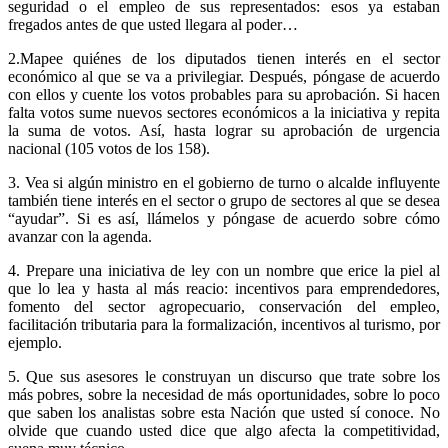
seguridad o el empleo de sus representados: esos ya estaban
fregados antes de que usted llegara al poder…
2.Mapee quiénes de los diputados tienen interés en el sector
económico al que se va a privilegiar. Después, póngase de acuerdo
con ellos y cuente los votos probables para su aprobación. Si hacen
falta votos sume nuevos sectores económicos a la iniciativa y repita
la suma de votos. Así, hasta lograr su aprobación de urgencia
nacional (105 votos de los 158).
3. Vea si algún ministro en el gobierno de turno o alcalde influyente
también tiene interés en el sector o grupo de sectores al que se desea
“ayudar”. Si es así, llámelos y póngase de acuerdo sobre cómo
avanzar con la agenda.
4. Prepare una iniciativa de ley con un nombre que erice la piel al
que lo lea y hasta al más reacio: incentivos para emprendedores,
fomento del sector agropecuario, conservación del empleo,
facilitación tributaria para la formalización, incentivos al turismo, por
ejemplo.
5. Que sus asesores le construyan un discurso que trate sobre los
más pobres, sobre la necesidad de más oportunidades, sobre lo poco
que saben los analistas sobre esta Nación que usted sí conoce. No
olvide que cuando usted dice que algo afecta la competitividad,