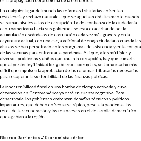
es la propagación del problema de la corrupción.
En cualquier lugar del mundo las reformas tributarias enfrentan
resistencia y rechazo naturales, que se agudizan drásticamente cuando
se suman niveles altos de corrupción. La desconfianza de la ciudadanía
centroamericana hacia sus gobiernos se está exacerbando por la
acumulación escándalos de corrupción cada vez más graves, y en la
coyuntura actual, con una carga adicional de enojo ciudadano cuando los
abusos se han perpetrado en los programas de asistencia y en la compra
de las vacunas para enfrentar la pandemia. Así que, a los múltiples y
diversos problemas y daños que causa la corrupción, hay que sumarle
que al perder legitimidad los gobiernos corruptos, se torna mucho más
difícil que impulsen la aprobación de las reformas tributarias necesarias
para recuperar la sostenibilidad de las finanzas públicas.
La insostenibilidad fiscal es una bomba de tiempo activada y cuya
detonación en Centroamérica ya está en cuenta regresiva. Para
desactivarla, los gobiernos enfrentan desafíos técnicos y políticos
importantes, que deben enfrentarse rápido, pese a la pandemia, los
retos de la recuperación y los retrocesos en el desarrollo democrático
que agobian a la región.
Ricardo Barrientos // Economista sénior