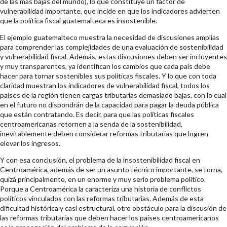
de las más bajas del mundo), lo que constituye un factor de
vulnerabilidad importante, que incide en que los indicadores advierten
que la política fiscal guatemalteca es insostenible.
El ejemplo guatemalteco muestra la necesidad de discusiones amplias
para comprender las complejidades de una evaluación de sostenibilidad
y vulnerabilidad fiscal. Además, estas discusiones deben ser incluyentes
y muy transparentes, ya identifican los cambios que cada país debe
hacer para tornar sostenibles sus políticas fiscales. Y lo que con toda
claridad muestran los indicadores de vulnerabilidad fiscal, todos los
países de la región tienen cargas tributarias demasiado bajas, con lo cual
en el futuro no dispondrán de la capacidad para pagar la deuda pública
que están contratando. Es decir, para que las políticas fiscales
centroamericanas retornen a la senda de la sostenibilidad,
inevitablemente deben considerar reformas tributarias que logren
elevar los ingresos.
Y con esa conclusión, el problema de la insostenibilidad fiscal en
Centroamérica, además de ser un asunto técnico importante, se torna,
quizá principalmente, en un enorme y muy serio problema político.
Porque a Centroamérica la caracteriza una historia de conflictos
políticos vinculados con las reformas tributarias. Además de esta
dificultad histórica y casi estructural, otro obstáculo para la discusión de
las reformas tributarias que deben hacer los países centroamericanos