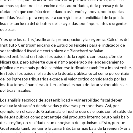
además captan toda la atención de las autoridades, de la prensa y de la
ciudadanía que continúa demandando asistencia y apoyo, por lo que las
medidas fiscales para empezar a corregir la insostenibilidad de la política
fiscal están fuera del debate y de las agendas, por importantes o urgentes
que sean.
Y es que los datos justifican la preocupación y la urgencia. Cálculos del
Instituto Centroamericano de Estudios Fiscales para el indicador de
sostenibilidad fiscal de corto plazo de Blanchard señalan
insostenibilidad en todos los países de la región, con excepción de
Nicaragua, pero advierte que el ritmo acelerado del endeudamiento
público de ese país podría cambiar ese indicador también a insostenible.
En todos los países, el saldo de la deuda pública total como porcentaje
de los ingresos tributarios excede el valor crítico considerado por las
instituciones financieras internacionales para declarar vulnerables las
políticas fiscales.
Los análisis técnicos de sostenibilidad y vulnerabilidad fiscal deben
evaluar la situación desde varias y diversas perspectivas. Así, por
ejemplo, en el caso de Guatemala el hecho que es el país con el saldo de
la deuda pública como porcentaje del producto interno bruto más bajo
de la región, en realidad es un espejismo de optimismo. Esto, porque
Guatemala también tiene la carga tributaria más baja de la región (y una