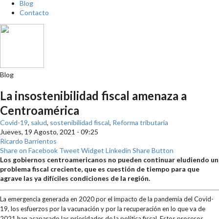
Blog
Contacto
Blog
La insostenibilidad fiscal amenaza a
Centroamérica
Covid-19
,
salud
,
sostenibilidad fiscal
,
Reforma tributaria
Jueves, 19 Agosto, 2021 - 09:25
Ricardo Barrientos
Share on Facebook
Tweet Widget
Linkedin Share Button
Los gobiernos centroamericanos no pueden continuar eludiendo un
problema fiscal creciente, que es cuestión de tiempo para que
agrave las ya difíciles condiciones de la región.
La emergencia generada en 2020 por el impacto de la pandemia del Covid-
19, los esfuerzos por la vacunación y por la recuperación en lo que va de
2021 han acaparado las prioridades de la política fiscal. Estos procesos