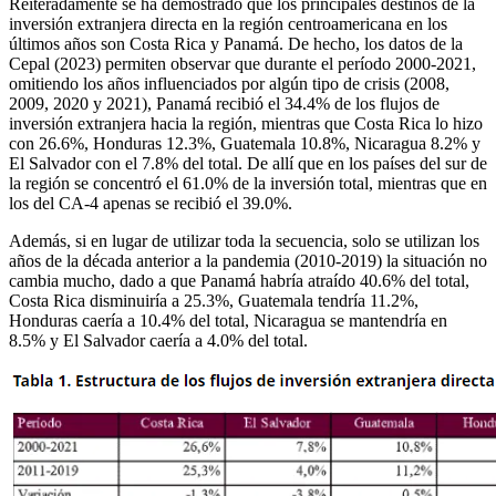
Reiteradamente se ha demostrado que los principales destinos de la
inversión extranjera directa en la región centroamericana en los
últimos años son Costa Rica y Panamá. De hecho, los datos de la
Cepal (2023) permiten observar que durante el período 2000-2021,
omitiendo los años influenciados por algún tipo de crisis (2008,
2009, 2020 y 2021), Panamá recibió el 34.4% de los flujos de
inversión extranjera hacia la región, mientras que Costa Rica lo hizo
con 26.6%, Honduras 12.3%, Guatemala 10.8%, Nicaragua 8.2% y
El Salvador con el 7.8% del total. De allí que en los países del sur de
la región se concentró el 61.0% de la inversión total, mientras que en
los del CA-4 apenas se recibió el 39.0%.
Además, si en lugar de utilizar toda la secuencia, solo se utilizan los
años de la década anterior a la pandemia (2010-2019) la situación no
cambia mucho, dado a que Panamá habría atraído 40.6% del total,
Costa Rica disminuiría a 25.3%, Guatemala tendría 11.2%,
Honduras caería a 10.4% del total, Nicaragua se mantendría en
8.5% y El Salvador caería a 4.0% del total.