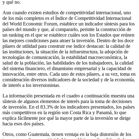
y qué no.
Aun cuando existen estudios de competitividad internacional, uno
de los más completos es el Índice de Competitividad Internacional
del World Economic Forum, establece un indicador síntesis para los
países del mundo y que, al compararlo, permite la construcción de
un ranking en el que se establece cuáles son los Estados que reúnen
las mejores condiciones para atraer la inversión. Dentro de los doce
pilares de utilidad para construir ese índice destacan: la calidad de
las instituciones, la situación de la infraestructura, la adopción de
tecnologías de comunicación, la estabilidad macroeconómica, la
salud de la población, las habilidades de los trabajadores, la calidad
del sistema financiero, el dinamismo empresarial y la capacidad de
innovación, entre otros. Cada uno de estos pilares, a su vez, toma en
consideración diversos indicadores de la sociedad y de la economía,
de interés a los inversionistas.
La información presentada en el cuadro a continuación muestra una
síntesis de algunos elementos de interés para la toma de decisiones
de inversión. En el 83.3% de los indicadores presentados, los países
más competitivos en la región son Costa Rica y Panamá, lo que
explica fácilmente por qué la mayor parte de la inversión se dirige
hacia esos dos países.
Otros, como Guatemala, tienen ventaja en la baja distorsión de los