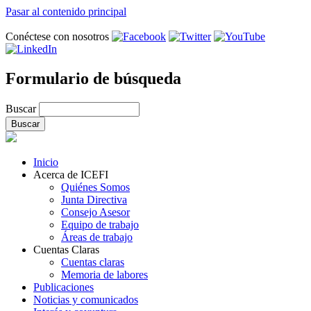
Pasar al contenido principal
Conéctese con nosotros
Formulario de búsqueda
Buscar
Inicio
Acerca de ICEFI
Quiénes Somos
Junta Directiva
Consejo Asesor
Equipo de trabajo
Áreas de trabajo
Cuentas Claras
Cuentas claras
Memoria de labores
Publicaciones
Noticias y comunicados