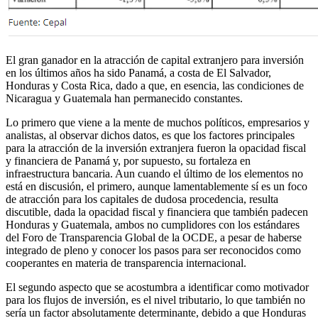
El gran ganador en la atracción de capital extranjero para inversión
en los últimos años ha sido Panamá, a costa de El Salvador,
Honduras y Costa Rica, dado a que, en esencia, las condiciones de
Nicaragua y Guatemala han permanecido constantes.
Lo primero que viene a la mente de muchos políticos, empresarios y
analistas, al observar dichos datos, es que los factores principales
para la atracción de la inversión extranjera fueron la opacidad fiscal
y financiera de Panamá y, por supuesto, su fortaleza en
infraestructura bancaria. Aun cuando el último de los elementos no
está en discusión, el primero, aunque lamentablemente sí es un foco
de atracción para los capitales de dudosa procedencia, resulta
discutible, dada la opacidad fiscal y financiera que también padecen
Honduras y Guatemala, ambos no cumplidores con los estándares
del Foro de Transparencia Global de la OCDE, a pesar de haberse
integrado de pleno y conocer los pasos para ser reconocidos como
cooperantes en materia de transparencia internacional.
El segundo aspecto que se acostumbra a identificar como motivador
para los flujos de inversión, es el nivel tributario, lo que también no
sería un factor absolutamente determinante, debido a que Honduras