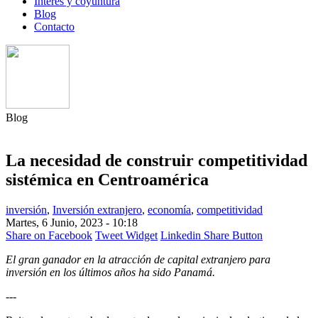
Interés y coyuntura
Blog
Contacto
Blog
La necesidad de construir competitividad
sistémica en Centroamérica
inversión
,
Inversión extranjero
,
economía
,
competitividad
Martes, 6 Junio, 2023 - 10:18
Share on Facebook
Tweet Widget
Linkedin Share Button
El gran ganador en la atracción de capital extranjero para
inversión en los últimos años ha sido Panamá.
---