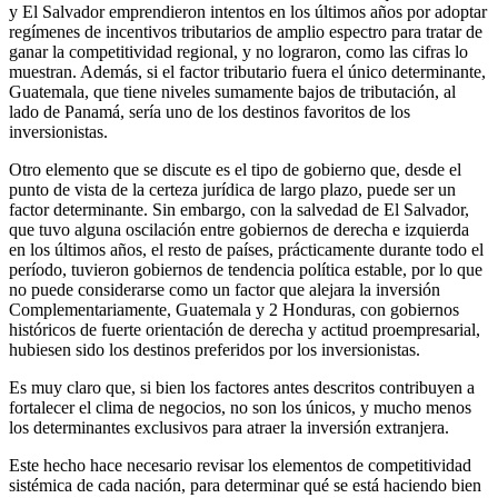
y El Salvador emprendieron intentos en los últimos años por adoptar
regímenes de incentivos tributarios de amplio espectro para tratar de
ganar la competitividad regional, y no lograron, como las cifras lo
muestran. Además, si el factor tributario fuera el único determinante,
Guatemala, que tiene niveles sumamente bajos de tributación, al
lado de Panamá, sería uno de los destinos favoritos de los
inversionistas.
Otro elemento que se discute es el tipo de gobierno que, desde el
punto de vista de la certeza jurídica de largo plazo, puede ser un
factor determinante. Sin embargo, con la salvedad de El Salvador,
que tuvo alguna oscilación entre gobiernos de derecha e izquierda
en los últimos años, el resto de países, prácticamente durante todo el
período, tuvieron gobiernos de tendencia política estable, por lo que
no puede considerarse como un factor que alejara la inversión
Complementariamente, Guatemala y 2 Honduras, con gobiernos
históricos de fuerte orientación de derecha y actitud proempresarial,
hubiesen sido los destinos preferidos por los inversionistas.
Es muy claro que, si bien los factores antes descritos contribuyen a
fortalecer el clima de negocios, no son los únicos, y mucho menos
los determinantes exclusivos para atraer la inversión extranjera.
Este hecho hace necesario revisar los elementos de competitividad
sistémica de cada nación, para determinar qué se está haciendo bien