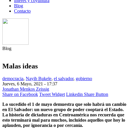
Interés y coyuntura
Blog
Contacto
Blog
Malas ideas
democracia
,
Nayib Bukele
,
el salvador
,
gobierno
Jueves, 6 Mayo, 2021 - 17:37
Jonathan Menkos Zeissig
Share on Facebook
Tweet Widget
Linkedin Share Button
Lo sucedido el 1 de mayo demuestra que solo habrá un cambio
en El Salvador: un nuevo grupo de poder cooptará el Estado.
La historia de dictaduras en Centroamérica nos recuerda que
esto terminará mal para muchos, incluidos aquellos que hoy lo
aplauden, por ignorancia o por cercanía.