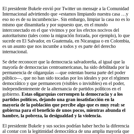
El presidente Bukele envió por Twitter un mensaje a la Comunidad
Internacional advirtiendo que «estamos limpiando nuestra casa …y
eso no es de su incumbencia». Sin embargo, limpiar la casa no es lo
mismo que dinamitarla y por supuesto que, en el mundo
interconectado en el que vivimos y por los efectos nocivos del
autoritarismo (tales como la migración forzada, por ejemplo), lo que
sucede en El Salvador, en Guatemala, en Nicaragua o en Colombia,
es un asunto que nos incumbe a todos y es parte del derecho
internacional.
Se debe reconocer que la democracia salvadoreña, al igual que la
mayoría de democracias centroamericanas, ha sido debilitada por la
permanencia de oligarquías —que ostentan buena parte del poder
público—, que no han sido tocadas por los ideales y por el régimen
democrático y que permanecen (visibles o invisibles) en el poder,
independientemente de la alternancia de partidos políticos en el
gobierno.
Estas oligarquías corrompen la democracia y a los
partidos políticos, dejando una gran insatisfacción en la
mayoría de la población que percibe algo que es muy real: se
gobierna para el beneficio de unos pocos, mientras abunda el
hambre, la pobreza, la desigualdad y la violencia.
El presidente Bukele y sus socios podrían haber hecho la diferencia
al contar con la legitimidad democrática de una amplia mayoría que