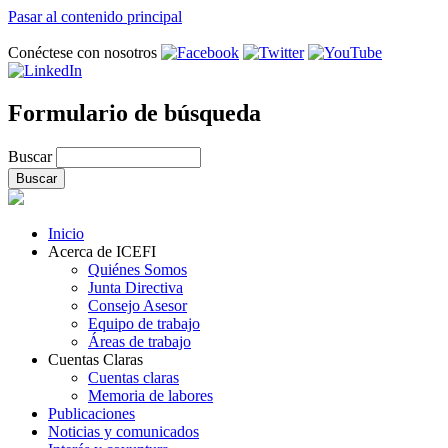
Pasar al contenido principal
Conéctese con nosotros
Formulario de búsqueda
Buscar
Inicio
Acerca de ICEFI
Quiénes Somos
Junta Directiva
Consejo Asesor
Equipo de trabajo
Áreas de trabajo
Cuentas Claras
Cuentas claras
Memoria de labores
Publicaciones
Noticias y comunicados