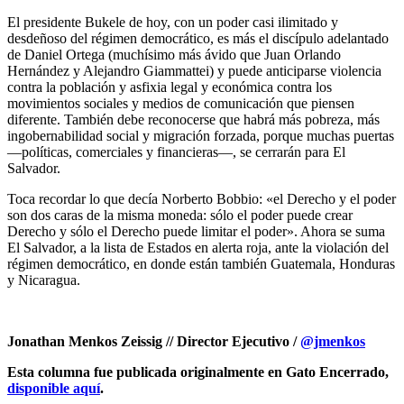
El presidente Bukele de hoy, con un poder casi ilimitado y
desdeñoso del régimen democrático, es más el discípulo adelantado
de Daniel Ortega (muchísimo más ávido que Juan Orlando
Hernández y Alejandro Giammattei) y puede anticiparse violencia
contra la población y asfixia legal y económica contra los
movimientos sociales y medios de comunicación que piensen
diferente. También debe reconocerse que habrá más pobreza, más
ingobernabilidad social y migración forzada, porque muchas puertas
—políticas, comerciales y financieras—, se cerrarán para El
Salvador.
Toca recordar lo que decía Norberto Bobbio: «el Derecho y el poder
son dos caras de la misma moneda: sólo el poder puede crear
Derecho y sólo el Derecho puede limitar el poder». Ahora se suma
El Salvador, a la lista de Estados en alerta roja, ante la violación del
régimen democrático, en donde están también Guatemala, Honduras
y Nicaragua.
Jonathan Menkos Zeissig // Director Ejecutivo /
@jmenkos
Esta columna fue publicada originalmente en Gato Encerrado,
disponible aquí
.