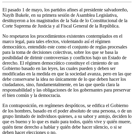
El pasado 1 de mayo, los partidos afines al presidente salvadoreño,
Nayib Bukele, en su primera sesión de Asamblea Legislativa,
destituyeron a los magistrados de la Sala de lo Constitucional de la
Corte Suprema de Justicia y al Fiscal General de la República.
No respetaron los procedimientos existentes contemplados en el
marco legal, para tales efectos, violentando así el régimen
democrático, entendido este como el conjunto de reglas procesales
para la toma de decisiones colectivas, sobre los que se basa la
posibilidad de dirimir controversias y conflictos bajo un Estado de
derecho. El régimen democrático constituye el cimiento de un
Gobierno basado en las leyes, las cuales pueden y deben ser
modificadas en la medida en que la sociedad avanza, pero en las que
debe conservarse la idea no únicamente de lo que deben hacer los
ciudadanos, sino, fundamentalmente, en las que queda clara la
responsabilidad y las obligaciones de los gobernantes para preservar
el bien común y la democracia.
En contraposición, en regímenes despóticos, se edifica el Gobierno
de los hombres, basado en el poder absoluto de una persona, o de un
grupo limitado de individuos quienes, a su sabor y antojo, deciden lo
que es bueno y lo que es malo para todos, quién vive y quién muere,
quién tiene derecho a hablar y quién debe hacer silencio, o si se
deben hacer elecciones o no.