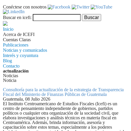
Pasar al contenido principal
Conéctese con nosotros
Formulario de búsqueda
Buscar
Buscar en icefi:
Inicio
Acerca de ICEFI
Cuentas Claras
Publicaciones
Noticias y comunicados
Interés y coyuntura
Blog
Contacto
actualización
Noticias
Noticia
Consultoría para la actualización de la estrategia de Transparencia
Fiscal del Ministerio de Finanzas Públicas de Guatemala
Guatemala,
08 Julio 2026
El Instituto Centroamericano de Estudios Fiscales (Icefi) es un
centro de pensamiento independiente de gobiernos, partidos
políticos o cualquier otra organización de la sociedad civil, que
elabora investigaciones y análisis técnicos en materia fiscal en
Centroamérica. Además, brinda información, asesoría y
capacitación sobre estos temas, especialmente a los poderes