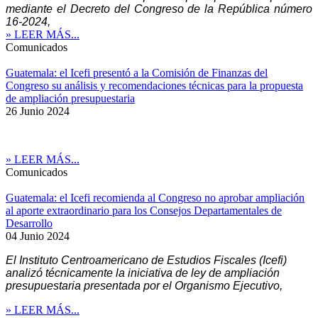
mediante el Decreto del Congreso de la República número
16-2024,
» LEER MÁS...
Comunicados
Guatemala: el Icefi presentó a la Comisión de Finanzas del
Congreso su análisis y recomendaciones técnicas para la propuesta
de ampliación presupuestaria
26 Junio 2024
» LEER MÁS...
Comunicados
Guatemala: el Icefi recomienda al Congreso no aprobar ampliación
al aporte extraordinario para los Consejos Departamentales de
Desarrollo
04 Junio 2024
El Instituto Centroamericano de Estudios Fiscales (Icefi)
analizó técnicamente la iniciativa de ley de ampliación
presupuestaria presentada por el Organismo Ejecutivo,
» LEER MÁS...