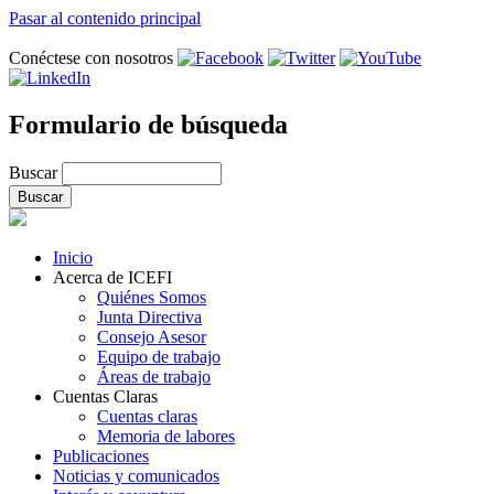
Pasar al contenido principal
Conéctese con nosotros
Formulario de búsqueda
Buscar
Inicio
Acerca de ICEFI
Quiénes Somos
Junta Directiva
Consejo Asesor
Equipo de trabajo
Áreas de trabajo
Cuentas Claras
Cuentas claras
Memoria de labores
Publicaciones
Noticias y comunicados