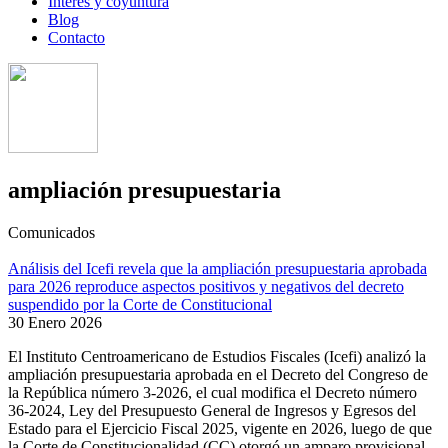
Interés y coyuntura
Blog
Contacto
ampliación presupuestaria
Comunicados
Análisis del Icefi revela que la ampliación presupuestaria aprobada
para 2026 reproduce aspectos positivos y negativos del decreto
suspendido por la Corte de Constitucional
30 Enero 2026
El Instituto Centroamericano de Estudios Fiscales (Icefi) analizó la
ampliación presupuestaria aprobada en el Decreto del Congreso de
la República número 3-2026, el cual modifica el Decreto número
36-2024, Ley del Presupuesto General de Ingresos y Egresos del
Estado para el Ejercicio Fiscal 2025, vigente en 2026, luego de que
la Corte de Constitucionalidad (CC) otorgó un amparo provisional