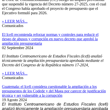
que suspendió la vigencia del Decreto número 27-2025, con el cual
el Congreso había aprobado el proyecto de presupuesto que el
Ejecutivo formuló para 2026.
» LEER MÁS...
Comunicados
El Icefi recomienda reforzar normas y controles para reducir el
riesgo de abusos y corrupción en nuevo decreto que aprobó la
ampliación presupuestaria
02 Septiembre 2024
El Instituto Centroamericano de Estudios Fiscales (Icefi) analizó
técnicamente la ampliación presupuestaria aprobada mediante el
Decreto del Congreso de la República número 17-2024,
» LEER MÁS...
Comunicados
Guatemala: el Icefi considera cuestionable la ampliación a los
presupuestos de los Codede y del Maga por carecer de justificación
técnica y ser vulnerable a la corrupción
19 Agosto 2024
El Instituto Centroamericano de Estudios Fiscales (Icefi)
analizó técnicamente la ampliación presupuestaria aprobada