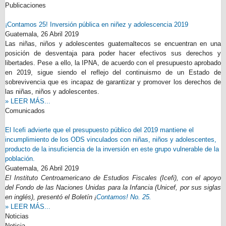
Publicaciones
¡Contamos 25! Inversión pública en niñez y adolescencia 2019
Guatemala,
26 Abril 2019
Las niñas, niños y adolescentes guatemaltecos se encuentran en una
posición de desventaja para poder hacer efectivos sus derechos y
libertades. Pese a ello, la IPNA, de acuerdo con el presupuesto aprobado
en 2019, sigue siendo el reflejo del continuismo de un Estado de
sobrevivencia que es incapaz de garantizar y promover los derechos de
las niñas, niños y adolescentes.
» LEER MÁS...
Comunicados
El Icefi advierte que el presupuesto público del 2019 mantiene el
incumplimiento de los ODS vinculados con niñas, niños y adolescentes,
producto de la insuficiencia de la inversión en este grupo vulnerable de la
población.
Guatemala,
26 Abril 2019
El Instituto Centroamericano de Estudios Fiscales (Icefi), con el apoyo
del Fondo de las Naciones Unidas para la Infancia (Unicef, por sus siglas
en inglés), presentó el Boletín ¡
Contamos! No. 25.
» LEER MÁS...
Noticias
Noticia