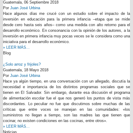
Guatemala,
06 Septiembre 2018
Por
Juan José Urbina
Hace algunos días me crucé con un estudio sobre el impacto de la
inversión en educación para la primera infancia –etapa que se mide
desde cero hasta seis años– como una medida con alto retorno para el
desarrollo económico. En consonancia con la opinión de los autores, a la
inversión en primera infancia muy pocas veces se le considera como una
iniciativa para el desarrollo económico.
» LEER MÁS...
Blog
¿Solo arroz y frijoles?
Guatemala,
18 Mayo 2018
Por
Juan José Urbina
Hace ya algún tiempo, en una conversación con un allegado, discutía la
necesidad e importancia de los distintos programas sociales que se
tienen en El Salvador. Sin embargo, durante esa discusión el programa
de alimentación escolar fue el que nos generó los puntos de vista más
discordantes. Lo peculiar no fue que discutimos sobre muchas de las
críticas que entre voces se manejan en las comunidades: «los
suministros no llegan a tiempo, son las madres las que tienen que
cocinar, no existen condiciones en las cocinas, entre otros».
» LEER MÁS...
Noticias