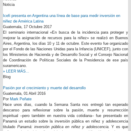
Noticia
Icefi presenta en Argentina una línea de base para medir inversión en
niñez de América Latina
Guatemala,
17 Octubre 2017
El seminario internacional «En busca de la incidencia para proteger y
mejorar la asignación de recursos para la niñez» se realizó en Buenos
Aires, Argentina, los días 10 y 11 de octubre. Este evento fue organizado
por el Fondo de las Naciones Unidas para la Infancia (UNICEF), junto con
los Ministerios de Hacienda y de Desarrollo Social y el Consejo Nacional
de Coordinación de Políticas Sociales de la Presidencia de ese país
suramericano.
» LEER MÁS...
Blog
Pasión por el crecimiento y muerte del desarrollo
Guatemala,
01 Abril 2016
Por
Mark Peñate
Hace unos días, cuando la Semana Santa nos entregó tan esperado
descanso para reflexionar sobre la pasión, muerte y resurrección
espiritual –pero también en nuestra vida cotidiana– fue presentado en
Panamá un estudio sobre la inversión pública en niñez y adolescencia
titulado
Panamá: inversión pública en niñez y adolescencia.
Y es que