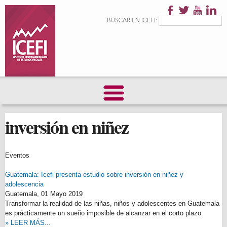
Pasar al
contenido
Formulario de
Buscar
BUSCAR EN ICEFI:
principal
búsqueda
inversión en niñez
Eventos
Guatemala: Icefi presenta estudio sobre inversión en niñez y
adolescencia
Guatemala,
01 Mayo 2019
Transformar la realidad de las niñas, niños y adolescentes en Guatemala
es prácticamente un sueño imposible de alcanzar en el corto plazo.
» LEER MÁS...