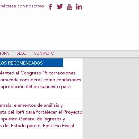
néctese con nosotros
NTURA
BLOG
CONTACTO
ULOS RECOMENDADOS
 planteó al Congreso 15 correcciones
comienda considerar como condiciones
a aprobación del presupuesto para
mala: elementos de análisis y
ta del Icefi para fortalecer el Proyecto
supuesto General de Ingresos y
 del Estado para el Ejercicio Fiscal