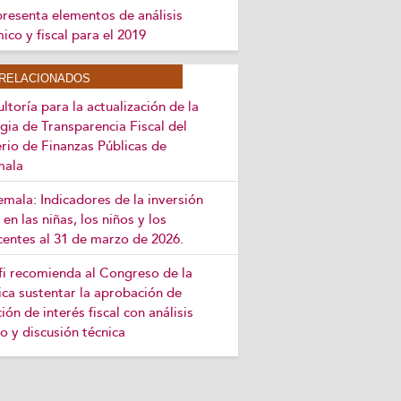
 presenta elementos de análisis
co y fiscal para el 2019
RELACIONADOS
ltoría para la actualización de la
gia de Transparencia Fiscal del
rio de Finanzas Públicas de
mala
mala: Indicadores de la inversión
 en las niñas, los niños y los
centes al 31 de marzo de 2026.
efi recomienda al Congreso de la
ca sustentar la aprobación de
ción de interés fiscal con análisis
o y discusión técnica