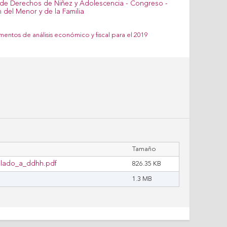
ementos de análisis económico y fiscal para el 2019
Tamaño
ulado_a_ddhh.pdf
826.35 KB
1.3 MB