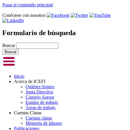
Pasar al contenido principal
Conéctese con nosotros
Formulario de búsqueda
Buscar
Inicio
Acerca de ICEFI
Quiénes Somos
Junta Directiva
Consejo Asesor
Equipo de trabajo
Áreas de trabajo
Cuentas Claras
Cuentas claras
Memoria de labores
Publicaciones