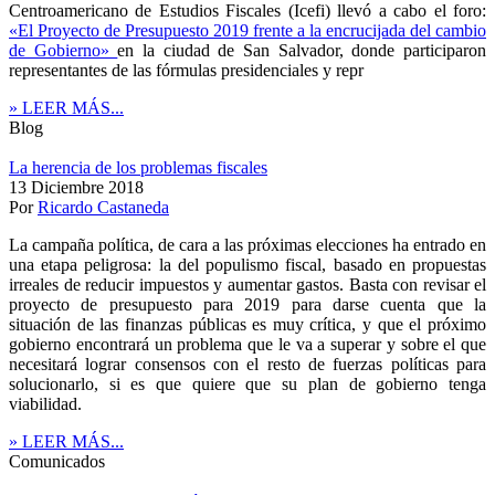
Centroamericano de Estudios Fiscales (Icefi) llevó a cabo el foro:
«El Proyecto de Presupuesto 2019 frente a la encrucijada del cambio
de Gobierno»
en la ciudad de San Salvador, donde participaron
representantes de las fórmulas presidenciales y repr
» LEER MÁS...
Blog
La herencia de los problemas fiscales
13 Diciembre 2018
Por
Ricardo Castaneda
La campaña política, de cara a las próximas elecciones ha entrado en
una etapa peligrosa: la del populismo fiscal, basado en propuestas
irreales de reducir impuestos y aumentar gastos. Basta con revisar el
proyecto de presupuesto para 2019 para darse cuenta que la
situación de las finanzas públicas es muy crítica, y que el próximo
gobierno encontrará un problema que le va a superar y sobre el que
necesitará lograr consensos con el resto de fuerzas políticas para
solucionarlo, si es que quiere que su plan de gobierno tenga
viabilidad.
» LEER MÁS...
Comunicados