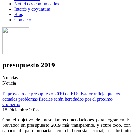
Noticias y comunicados
Interés y coyuntura
Blog
Contacto
presupuesto 2019
Noticias
Noticia
El proyecto de presupuesto 2019 de El Salvador refleja que los
actuales problemas fiscales serán heredados por el próximo
Gobierno
18 Diciembre 2018
Con el objetivo de presentar recomendaciones para lograr en El
Salvador un presupuesto 2019 más transparente, y sobre todo, con
capacidad para impactar en el bienestar social, el Instituto