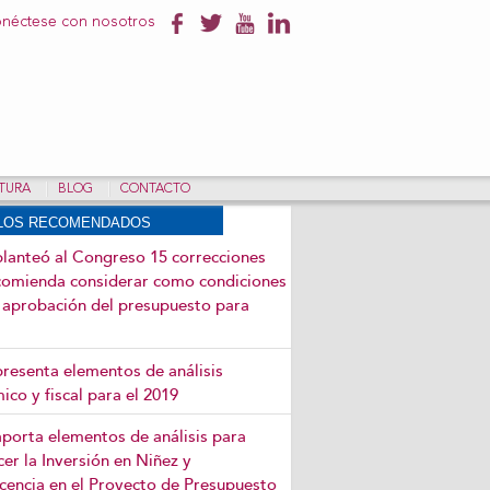
néctese con nosotros
NTURA
BLOG
CONTACTO
ULOS RECOMENDADOS
 planteó al Congreso 15 correcciones
comienda considerar como condiciones
a aprobación del presupuesto para
 presenta elementos de análisis
co y fiscal para el 2019
 aporta elementos de análisis para
cer la Inversión en Niñez y
cencia en el Proyecto de Presupuesto