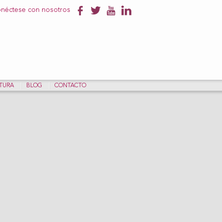
néctese con nosotros
NTURA
BLOG
CONTACTO