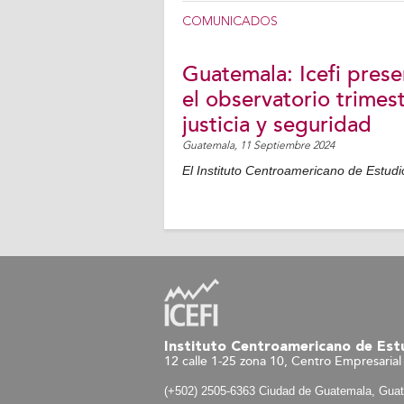
COMUNICADOS
Guatemala: Icefi prese
el observatorio trimest
justicia y seguridad
Guatemala,
11 Septiembre 2024
El Instituto Centroamericano de Estudio
Instituto Centroamericano de Estu
12 calle 1-25 zona 10, Centro Empresarial 
(+502) 2505-6363 Ciudad de Guatemala, Gua