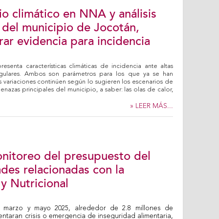
o climático en NNA y análisis
a del municipio de Jocotán,
ar evidencia para incidencia
esenta características climáticas de incidencia ante altas
regulares. Ambos son parámetros para los que ya se han
variaciones continúen según lo sugieren los escenarios de
enazas principales del municipio, a saber: las olas de calor,
» LEER MÁS...
nitoreo del presupuesto del
ades relacionadas con la
y Nutricional
 marzo y mayo 2025, alrededor de 2.8 millones de
entaran crisis o emergencia de inseguridad alimentaria,