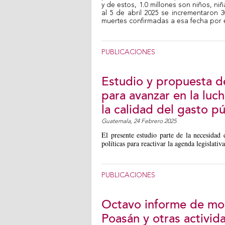
y de estos, 1.0 millones son niños, ni
al 5 de abril 2025 se incrementaron 
muertes confirmadas a esa fecha por 
PUBLICACIONES
Estudio y propuesta d
para avanzar en la luc
la calidad del gasto pú
Guatemala,
24 Febrero 2025
El presente estudio parte de la necesidad 
políticas para reactivar la agenda legislati
PUBLICACIONES
Octavo informe de mon
Poasán y otras activid