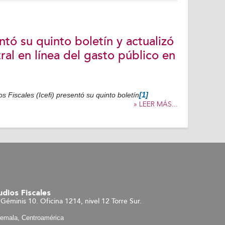
ntó su quinto boletín y actualizó
ral en línea del gasto público en
s Fiscales (Icefi) presentó su quinto boletín
[1]
» LEER MÁS...
dios Fiscales
Géminis 10. Oficina 1214, nivel 12 Torre Sur.
temala, Centroamérica