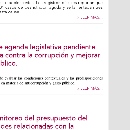
ñas o adolescentes. Los registros oficiales reportan que
301 casos de desnutrición aguda y se lamentaban tres
esta causa.
» LEER MÁS...
e agenda legislativa pendiente
ha contra la corrupción y mejorar
blico.
de evaluar las condiciones contextuales y las predisposiciones
va en materia de anticorrupción y gasto público.
» LEER MÁS...
itoreo del presupuesto del
ades relacionadas con la