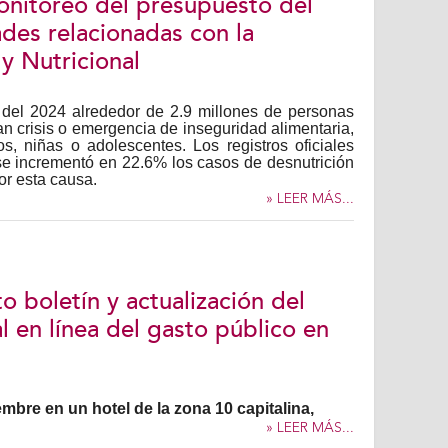
nitoreo del presupuesto del
ades relacionadas con la
y Nutricional
 del 2024 alrededor de 2.9 millones de personas
n crisis o emergencia de inseguridad alimentaria,
s, niñas o adolescentes. Los registros oficiales
se incrementó en 22.6% los casos de desnutrición
or esta causa.
» LEER MÁS...
o boletín y actualización del
l en línea del gasto público en
mbre en un hotel de la zona 10 capitalina,
» LEER MÁS...