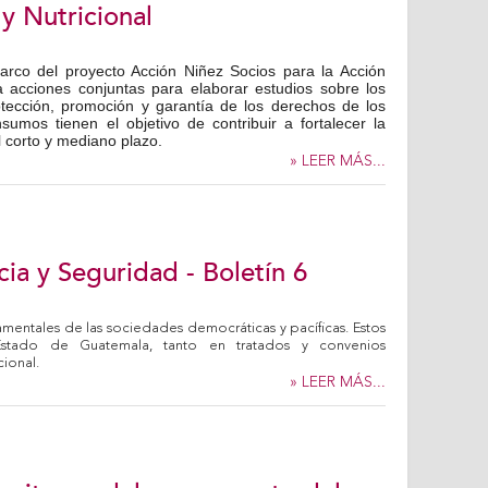
y Nutricional
marco del proyecto Acción Niñez Socios para la Acción
za acciones conjuntas para elaborar estudios sobre los
otección, promoción y garantía de los derechos de los
sumos tienen el objetivo de contribuir a fortalecer la
el corto y mediano plazo.
» LEER MÁS...
cia y Seguridad - Boletín 6
ndamentales de las sociedades democráticas y pacíficas. Estos
stado de Guatemala, tanto en tratados y convenios
cional.
» LEER MÁS...