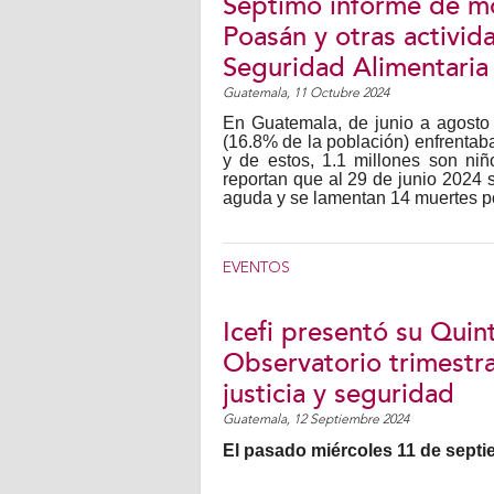
Séptimo informe de mo
Poasán y otras activid
Seguridad Alimentaria 
Guatemala,
11 Octubre 2024
En Guatemala, de junio a agosto
(16.8% de la población) enfrentaba
y de estos, 1.1 millones son niño
reportan que al 29 de junio 2024 
aguda y se lamentan 14 muertes p
EVENTOS
Icefi presentó su Quint
Observatorio trimestra
justicia y seguridad
Guatemala,
12 Septiembre 2024
El pasado miércoles 11 de septie