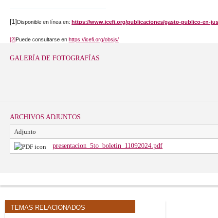
[1]
Disponible en línea en:
https://www.icefi.org/publicaciones/gasto-publico-en-jus
[2]
Puede consultarse en
https://icefi.org/obsjs/
GALERÍA DE FOTOGRAFÍAS
ARCHIVOS ADJUNTOS
Adjunto
presentacion_5to_boletin_11092024.pdf
TEMAS RELACIONADOS