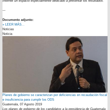
Internet un espacio especialmente dedicado a presentar los resultados.
---
Documento adjunto:
» LEER MÁS...
Noticias
Noticia
Planes de gobierno se caracterizan por deficiencias en recaudación fiscal
e insuficiencia para cumplir los ODS
Guatemala,
07 Agosto 2019
Los planes de gobierno de los candidatos a la presidencia de Guatemala