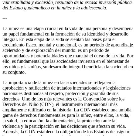
vulnerabilidad y exclusión, resultado de la escasa inversión pública
del Estado guatemalteco en la niñez y la adolescencia.
---
La niñez es una etapa crucial en la vida de una persona y desempeña
un papel fundamental en la formación de su identidad y desarrollo
integral. En esta etapa de la vida se sientan las bases para el
crecimiento físico, mental y emocional, es un período de aprendizaje
acelerado y de exploración del mundo: es un período de
oportunidades y potencialidades que marcará el curso de la vida. Por
ello, es fundamental que las sociedades inviertan en el bienestar de
los niños y las niñas, su desarrollo integral beneficia a la sociedad en
su conjunto.
La importancia de la niñez en las sociedades se refleja en la
aprobación y ratificación de tratados internacionales y legislaciones
nacionales destinadas al respeto, protección y garantía de sus
derechos. Uno de los más relevantes es la Convención sobre los
Derechos del Niño (CDN), el instrumento internacional más
ampliamente ratificado en la historia. La CDN establece una amplia
gama de derechos fundamentales para la niñez, entre ellos, la vida,
la salud, la educación, la alimentación, la protección ante la
violencia y la participación en las decisiones que afectan su vida.
Además, la CDN establece la obligación de los Estados de asignar