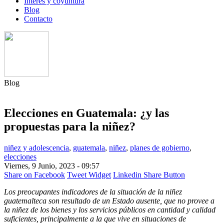
Interés y coyuntura
Blog
Contacto
Blog
Elecciones en Guatemala: ¿y las
propuestas para la niñez?
niñez y adolescencia
,
guatemala
,
niñez
,
planes de gobierno
,
elecciones
Viernes, 9 Junio, 2023 - 09:57
Share on Facebook
Tweet Widget
Linkedin Share Button
Los preocupantes indicadores de la situación de la niñez
guatemalteca son resultado de un Estado ausente, que no provee a
la niñez de los bienes y los servicios públicos en cantidad y calidad
suficientes, principalmente a la que vive en situaciones de