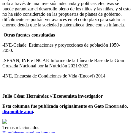
solo a través de una inversión adecuada y políticas efectivas se
puede garantizar el desarrollo pleno de los niños y las niñas, y si esto
no ha sido considerado en las propuestas de planes de gobierno,
difícilmente se podrán ver avances en el corto plazo para saldar la
enorme deuda que la sociedad guatemalteca tiene con su infancia.
Otras fuentes consultadas
-INE-Celade, Estimaciones y proyecciones de población 1950-
2050.
-SESAN, INE e INCAP. Informe de la Línea de Base de la Gran
Cruzada Nacional por la Nutrición 2021/2022.
-INE, Encuesta de Condiciones de Vida (Encovi) 2014.
Julio César Hernández // Economista investigador
Esta columna fue publicada originalmente en Gato Encerrado,
disponible aquí
.
Temas relacionados
El gobierno cayó en impago