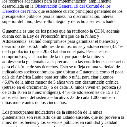
los recursos adecuados para su implementación, ampliamente
desarrollada en la
Observación General 19 del Comité de los
Derechos del Niño
, que establece cuatro principios generales de los
presupuestos públicos para la niñez: no discriminación, interés
superior del niño, desarrollo integral y derecho a ser escuchado.
Guatemala es uno de los países que ha ratificado la CDN, además
cuenta con la Ley de Protección Integral de la Niñez y
Adolescencia: asumió compromisos para garantizar el bienestar y
desarrollo de los 6.6 millones de niños, niñas y adolescentes (37.4%
de la población) que a 2023 habitan en el país. Pese a estos
compromisos, la situación de la mayor parte de la niñez y la
adolescencia guatemalteca es precaria, sin las condiciones necesarias
para el disfrute de sus derechos. Esto se refleja en una variedad de
indicadores socioeconómicos que ubican a Guatemala como el peor
país de América Latina para ser niño o niña, para citar algunos:
46.0% de la niñez menor de 5 años vive con desnutrición crónica
(retraso en el crecimiento), 6 de cada 10 niños viven en pobreza (8
de cada 10 en la niñez indígena), 44% de adolescentes de 15 a 17
años está fuera del sistema educativo, 23 de cada 1,000 niños o
niñas muere antes de los cinco años.
Los preocupantes indicadores de la situación de la niñez
guatemalteca son resultado de un Estado ausente, que no provee a la
niñez de los bienes y los servicios públicos en cantidad y calidad