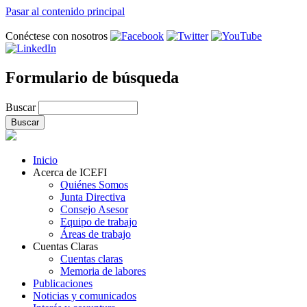
Pasar al contenido principal
Conéctese con nosotros
Formulario de búsqueda
Buscar
Inicio
Acerca de ICEFI
Quiénes Somos
Junta Directiva
Consejo Asesor
Equipo de trabajo
Áreas de trabajo
Cuentas Claras
Cuentas claras
Memoria de labores
Publicaciones
Noticias y comunicados