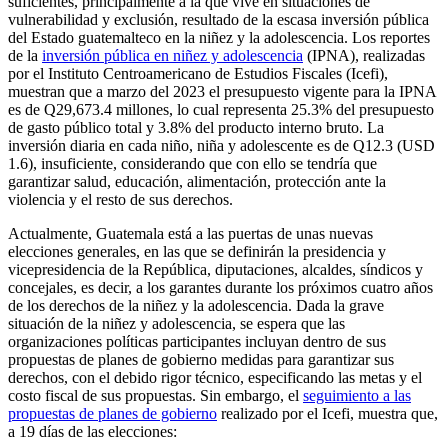
suficientes, principalmente a la que vive en situaciones de
vulnerabilidad y exclusión, resultado de la escasa inversión pública
del Estado guatemalteco en la niñez y la adolescencia. Los reportes
de la
inversión pública en niñez y adolescencia
(IPNA), realizadas
por el Instituto Centroamericano de Estudios Fiscales (Icefi),
muestran que a marzo del 2023 el presupuesto vigente para la IPNA
es de Q29,673.4 millones, lo cual representa 25.3% del presupuesto
de gasto público total y 3.8% del producto interno bruto. La
inversión diaria en cada niño, niña y adolescente es de Q12.3 (USD
1.6), insuficiente, considerando que con ello se tendría que
garantizar salud, educación, alimentación, protección ante la
violencia y el resto de sus derechos.
Actualmente, Guatemala está a las puertas de unas nuevas
elecciones generales, en las que se definirán la presidencia y
vicepresidencia de la República, diputaciones, alcaldes, síndicos y
concejales, es decir, a los garantes durante los próximos cuatro años
de los derechos de la niñez y la adolescencia. Dada la grave
situación de la niñez y adolescencia, se espera que las
organizaciones políticas participantes incluyan dentro de sus
propuestas de planes de gobierno medidas para garantizar sus
derechos, con el debido rigor técnico, especificando las metas y el
costo fiscal de sus propuestas. Sin embargo, el
seguimiento a las
propuestas de planes de gobierno
realizado por el Icefi, muestra que,
a 19 días de las elecciones: