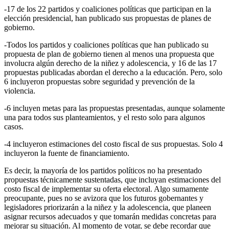
-17 de los 22 partidos y coaliciones políticas que participan en la
elección presidencial, han publicado sus propuestas de planes de
gobierno.
-Todos los partidos y coaliciones políticas que han publicado su
propuesta de plan de gobierno tienen al menos una propuesta que
involucra algún derecho de la niñez y adolescencia, y 16 de las 17
propuestas publicadas abordan el derecho a la educación. Pero, solo
6 incluyeron propuestas sobre seguridad y prevención de la
violencia.
-6 incluyen metas para las propuestas presentadas, aunque solamente
una para todos sus planteamientos, y el resto solo para algunos
casos.
-4 incluyeron estimaciones del costo fiscal de sus propuestas. Solo 4
incluyeron la fuente de financiamiento.
Es decir, la mayoría de los partidos políticos no ha presentado
propuestas técnicamente sustentadas, que incluyan estimaciones del
costo fiscal de implementar su oferta electoral. Algo sumamente
preocupante, pues no se avizora que los futuros gobernantes y
legisladores priorizarán a la niñez y la adolescencia, que planeen
asignar recursos adecuados y que tomarán medidas concretas para
mejorar su situación. Al momento de votar, se debe recordar que