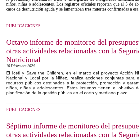
niños, niñas o adolescentes. Los registros oficiales reportan que al 5 de 
casos de desnutrición aguda y se lamentaban tres muertes confirmadas a esa 
PUBLICACIONES
Octavo informe de monitoreo del presupues
otras actividades relacionadas con la Segur
Nutricional
10 Diciembre 2024
El Icefi y Save the Children, en el marco del proyecto Acción N
Nacional y Local por la Niñez, realiza acciones conjuntas para e
recursos públicos destinados a la protección, promoción y garan
niños, niñas y adolescentes. Estos insumos tienen el objetivo de
planificación de la gestión pública en el corto y mediano plazo.
PUBLICACIONES
Séptimo informe de monitoreo del presupue
otras actividades relacionadas con la Segur