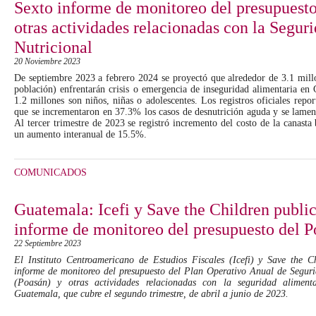
Sexto informe de monitoreo del presupuesto
otras actividades relacionadas con la Segur
Nutricional
20 Noviembre 2023
De septiembre 2023 a febrero 2024 se proyectó que alrededor de 3.1 mill
población) enfrentarán crisis o emergencia de inseguridad alimentaria en
1.2 millones son niños, niñas o adolescentes. Los registros oficiales repo
que se incrementaron en 37.3% los casos de desnutrición aguda y se lamen
Al tercer trimestre de 2023 se registró incremento del costo de la canasta
un aumento interanual de 15.5%.
COMUNICADOS
Guatemala: Icefi y Save the Children public
informe de monitoreo del presupuesto del 
22 Septiembre 2023
El Instituto Centroamericano de Estudios Fiscales (Icefi) y Save the C
informe de monitoreo del presupuesto del Plan Operativo Anual de Seguri
(Poasán) y otras actividades relacionadas con la seguridad aliment
Guatemala, que cubre el segundo trimestre, de abril a junio de 2023.