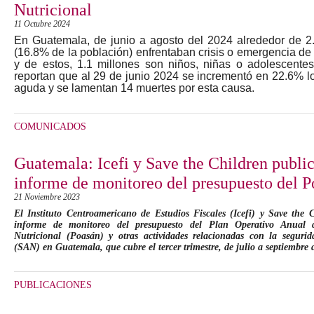
Nutricional
11 Octubre 2024
En Guatemala, de junio a agosto del 2024 alrededor de 2
(16.8% de la población) enfrentaban crisis o emergencia de 
y de estos, 1.1 millones son niños, niñas o adolescentes.
reportan que al 29 de junio 2024 se incrementó en 22.6% l
aguda y se lamentan 14 muertes por esta causa.
COMUNICADOS
Guatemala: Icefi y Save the Children public
informe de monitoreo del presupuesto del 
21 Noviembre 2023
El Instituto Centroamericano de Estudios Fiscales (Icefi) y Save the 
informe de monitoreo del presupuesto del Plan Operativo Anual 
Nutricional (Poasán) y otras actividades relacionadas con la segurid
(SAN) en Guatemala, que cubre el tercer trimestre, de julio a septiembre 
PUBLICACIONES