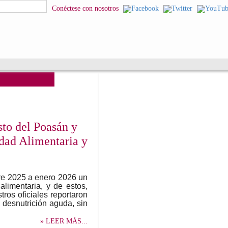
squeda
Conéctese con nosotros
to del Poasán y
idad Alimentaria y
re 2025 a enero 2026 un
alimentaria, y de estos,
tros oficiales reportaron
desnutrición aguda, sin
» LEER MÁS...