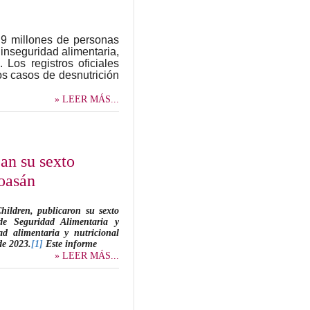
.9 millones de personas
inseguridad alimentaria,
 Los registros oficiales
os casos de desnutrición
» LEER MÁS...
an su sexto
Poasán
Children, publicaron su sexto
de Seguridad Alimentaria y
ad alimentaria y nutricional
de 2023.
[1]
Este informe
» LEER MÁS...