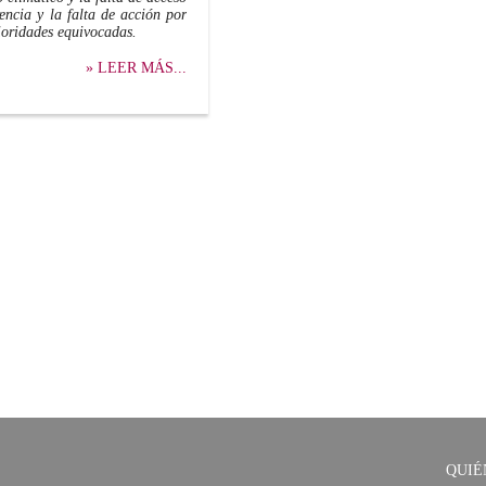
rencia y la falta de acción por
rioridades equivocadas.
» LEER MÁS...
QUIÉ