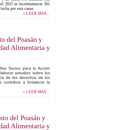
abril 2025 se incrementaron 301
fecha por esta causa.
» LEER MÁS...
to del Poasán y
idad Alimentaria y
iñez Socios para la Acción
laborar estudios sobre los
tía de los derechos de los
 contribuir a fortalecer la
» LEER MÁS...
sto del Poasán y
idad Alimentaria y