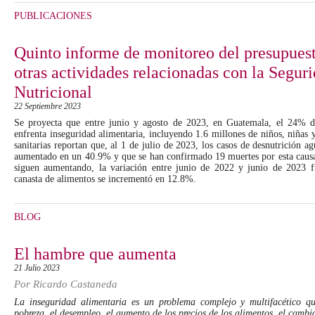
PUBLICACIONES
Quinto informe de monitoreo del presupuest
otras actividades relacionadas con la Segur
Nutricional
22 Septiembre 2023
Se proyecta que entre junio y agosto de 2023, en Guatemala, el 24% de
enfrenta inseguridad alimentaria, incluyendo 1.6 millones de niños, niñas 
sanitarias reportan que, al 1 de julio de 2023, los casos de desnutrición 
aumentado en un 40.9% y que se han confirmado 19 muertes por esta causa.
siguen aumentando, la variación entre junio de 2022 y junio de 2023 f
canasta de alimentos se incrementó en 12.8%.
BLOG
El hambre que aumenta
21 Julio 2023
Por
Ricardo Castaneda
La inseguridad alimentaria es un problema complejo y multifacético qu
pobreza, el desempleo, el aumento de los precios de los alimentos, el cambio