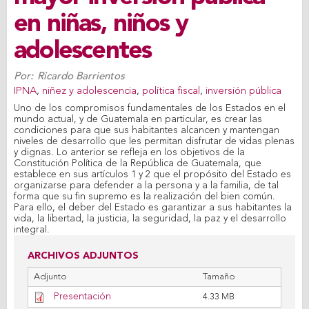
en niñas, niños y
adolescentes
Por:
Ricardo Barrientos
IPNA
,
niñez y adolescencia
,
política fiscal
,
inversión pública
Uno de los compromisos fundamentales de los Estados en el
mundo actual, y de Guatemala en particular, es crear las
condiciones para que sus habitantes alcancen y mantengan
niveles de desarrollo que les permitan disfrutar de vidas plenas
y dignas. Lo anterior se refleja en los objetivos de la
Constitución Política de la República de Guatemala, que
establece en sus artículos 1 y 2 que el propósito del Estado es
organizarse para defender a la persona y a la familia, de tal
forma que su fin supremo es la realización del bien común.
Para ello, el deber del Estado es garantizar a sus habitantes la
vida, la libertad, la justicia, la seguridad, la paz y el desarrollo
integral.
ARCHIVOS ADJUNTOS
Adjunto
Tamaño
Presentación
4.33 MB