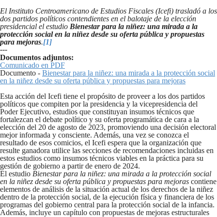
Tweet Widget
El Instituto Centroamericano de Estudios Fiscales (Icefi) trasladó a los
dos partidos políticos contendientes en el balotaje de la elección
presidencial el estudio
Bienestar para la niñez: una mirada a la
protección social en la niñez desde su oferta pública y propuestas
para mejoras
.
[1]
---
Documentos adjuntos:
Comunicado en PDF
Documento -
Bienestar para la niñez: una mirada a la protección social
en la niñez desde su oferta pública y propuestas para mejoras
Esta acción del Icefi tiene el propósito de proveer a los dos partidos
políticos que compiten por la presidencia y la vicepresidencia del
Poder Ejecutivo, estudios que constituyan insumos técnicos que
fortalezcan el debate político y su oferta programática de cara a la
elección del 20 de agosto de 2023, promoviendo una decisión electoral
mejor informada y consciente. Además, una vez se conozca el
resultado de esos comicios, el Icefi espera que la organización que
resulte ganadora utilice las secciones de recomendaciones incluidas en
estos estudios como insumos técnicos viables en la práctica para su
gestión de gobierno a partir de enero de 2024.
El estudio
Bienestar para la niñez: una mirada a la protección social
en la niñez desde su oferta pública y propuestas para mejoras
contiene
elementos de análisis de la situación actual de los derechos de la niñez
dentro de la protección social, de la ejecución física y financiera de los
programas del gobierno central para la protección social de la infancia.
Además, incluye un capítulo con propuestas de mejoras estructurales