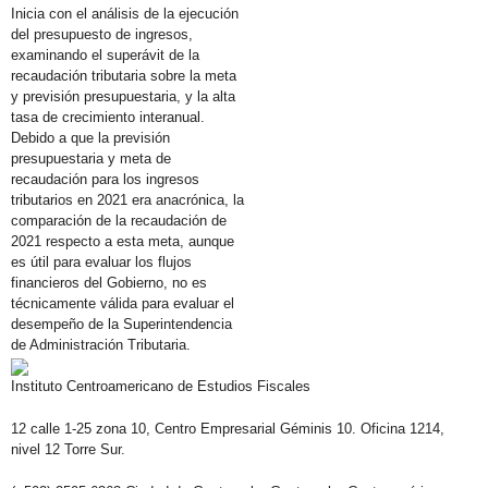
Inicia con el análisis de la ejecución
del presupuesto de ingresos,
examinando el superávit de la
recaudación tributaria sobre la meta
y previsión presupuestaria, y la alta
tasa de crecimiento interanual.
Debido a que la previsión
presupuestaria y meta de
recaudación para los ingresos
tributarios en 2021 era anacrónica, la
comparación de la recaudación de
2021 respecto a esta meta, aunque
es útil para evaluar los flujos
financieros del Gobierno, no es
técnicamente válida para evaluar el
desempeño de la Superintendencia
de Administración Tributaria.
Instituto Centroamericano de Estudios Fiscales
12 calle 1-25 zona 10, Centro Empresarial Géminis 10. Oficina 1214,
nivel 12 Torre Sur.